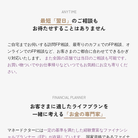
ANYTIME
最短「翌日」
のご相談も
お待たせすることはありません
ご自宅までお伺いする訪問FP相談、最寄りのカフェでのFP相談、オ
ンラインでのFP相談など、お客さまのご都合に合わせてできるかぎ
り対応いたします。
また全国の店舗では当日のご相談も可能です。
お買い物ついでやお仕事帰りなどいつでもお気軽にお立ち寄りくだ
さい。
FINANCIAL PLANNER
お客さまに適したライフプランを
一緒に考える
「お金の専門家」
マネードクターには
一定の基準を満たした経験豊富なファイナンシ
ャルプランナー（FP）が在籍しています。
国家資格であるファイナ