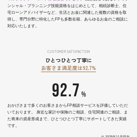
ンシャル・プランニング技能資格をはじめとして、相続診断士、住
宅ローンアドバイザーなど、生活とお金に関連した複数の資格を取
得し、専門分野に特化したFPも多数在籍、あらゆるお金のご相談に
対応いたします。
CUSTOMER SATISFACTION
ひとつひとつ丁寧に
お客さま満足度は92.7%
92.7
%
おかげさまで多くのお客さまからFP相談サービスを評価していただ
いております。 身近な家計や保険のご相談、住宅関連のご相談、ま
た将来の資産形成まで、ひとつひとつ丁寧にサポートしてきた実績
です。
※ 2025年11月現在