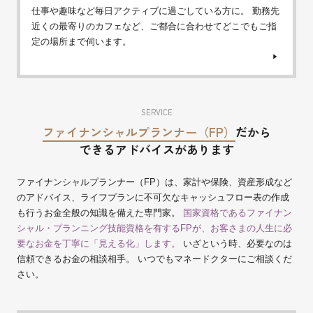
仕事や趣味など毎日アクティブに過ごしている方に。 勤務先
近くの最寄りのカフェなど、ご都合に合わせてどこでもご指
定の場所まで伺います。
SERVICE
ファイナンシャルプランナー（FP）
だから
できるアドバイスがあります
ファイナンシャルプランナー（FP）は、家計や保険、資産形成など
のアドバイス、ライフプランに不可欠なキャッシュフロー表の作成
も行うお金全般の知識を備えた専門家。
国家資格であるファイナン
シャル・プランニング技能資格を有するFPが、お客さまの人生に必
要なお金を丁寧に「見える化」します。
いざという時、必要なのは
信頼できるお金の相談相手。 いつでもマネードクターにご相談くだ
さい。