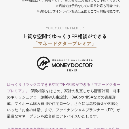
※FP相談は＜予約制＞です。 WEBまたはお電話よりご予約ください。
※店舗では予約なしでの即日対応も可能です。
※訪問およびオンライン相談は全国どこでも対応可能です。
MONEYDOCTOR PREMIER
上質な空間でゆっくりFP相談ができる
「マネードクタープレミア」
ゆっくりリラックスできる空間でFP相談ができる「マネードクター
プレミア」。
保険相談をはじめ、家計の見直しから貯蓄計画、将来
のキャッシュフロー診断や人生設計、iDeCoやNISAなどの資産形
成、マイホーム購入費用や住宅ローン、さらには老後資金や相続と
いった「お金の終活」まで、ファイナンシャルプランナー（FP）が
最適なマネープランを総合的にアドバイスいたします。