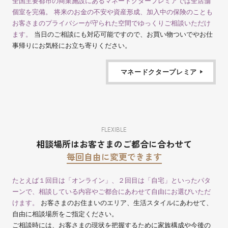
全国主要都市の商業施設にあるマネードクタープレミアでは全店舗
個室を完備。 将来のお金の不安や資産形成、加入中の保険のことも
お客さまのプライバシーが守られた空間でゆっくりご相談いただけ
ます。
当日のご相談にも対応可能ですので、お買い物ついでやお仕
事帰りにお気軽にお立ち寄りください。
マネードクタープレミア
FLEXIBLE
相談場所はお客さまのご都合に合わせて
毎回自由に変更できます
たとえば１回目は「オンライン」、２回目は「自宅」といったパタ
ーンで、相談している内容やご都合にあわせて自由にお選びいただ
けます。
お客さまのお住まいのエリア、生活スタイルにあわせて、
自由に相談場所をご指定ください。
ご相談時には、お客さまの現状を把握するために家族構成や今後の