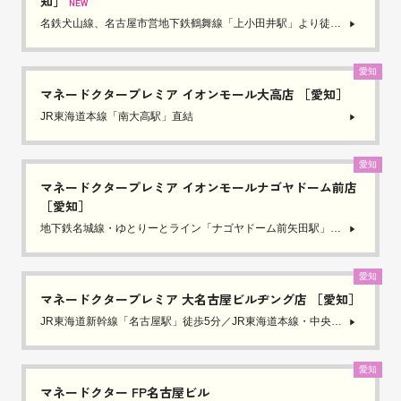
知］
NEW
名鉄犬山線、名古屋市営地下鉄鶴舞線「上小田井駅」より徒歩6分
愛知
マネードクタープレミア イオンモール大高店 ［愛知］
JR東海道本線「南大高駅」直結
愛知
マネードクタープレミア イオンモールナゴヤドーム前店
［愛知］
地下鉄名城線・ゆとりーとライン「ナゴヤドーム前矢田駅」徒歩10分／JR・名鉄「大曽根駅」徒歩15分
愛知
マネードクタープレミア 大名古屋ビルヂング店 ［愛知］
JR東海道新幹線「名古屋駅」徒歩5分／JR東海道本線・中央本線・関西本線「名古屋駅」徒歩3分／近鉄名古屋線「近鉄名古屋駅」徒歩3分／名鉄名古屋本線「名鉄名古屋駅」徒歩3分／名古屋市営地下鉄東山線・桜通線「名古屋駅」徒歩1分／あおなみ線「名古屋駅」徒歩5分
愛知
マネードクター FP名古屋ビル