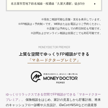
名古屋市営地下鉄名城線・桜通線「久屋大通駅」徒歩5分
※現在ご相談可能な店舗・支社を表示しています。
※FP相談は＜予約制＞です。 WEBまたはお電話よりご予約ください。
※店舗では予約なしでの即日対応も可能です。
※訪問およびオンライン相談は全国どこでも対応可能です。
MONEYDOCTOR PREMIER
上質な空間でゆっくりFP相談ができる
「マネードクタープレミア」
ゆっくりリラックスできる空間でFP相談ができる「マネードクター
プレミア」。
保険相談をはじめ、家計の見直しから貯蓄計画、将来
のキャッシュフロー診断や人生設計、iDeCoやNISAなどの資産形