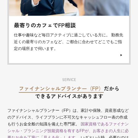
最寄りのカフェでFP相談
仕事や趣味など毎日アクティブに過ごしている方に。 勤務先
近くの最寄りのカフェなど、ご都合に合わせてどこでもご指
定の場所まで伺います。
SERVICE
ファイナンシャルプランナー（FP）
だから
できるアドバイスがあります
ファイナンシャルプランナー（FP）は、家計や保険、資産形成など
のアドバイス、ライフプランに不可欠なキャッシュフロー表の作成
も行うお金全般の知識を備えた専門家。
国家資格であるファイナン
シャル・プランニング技能資格を有するFPが、お客さまの人生に必
要なお金を丁寧に「見える化」します。
いざという時、必要なのは