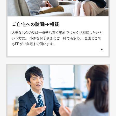
ご自宅への訪問FP相談
大事なお金の話は一番落ち着く場所でじっくり相談したいと
いう方に。 小さなお子さまとご一緒でも安心。 全国どこで
もFPがご自宅まで伺います。