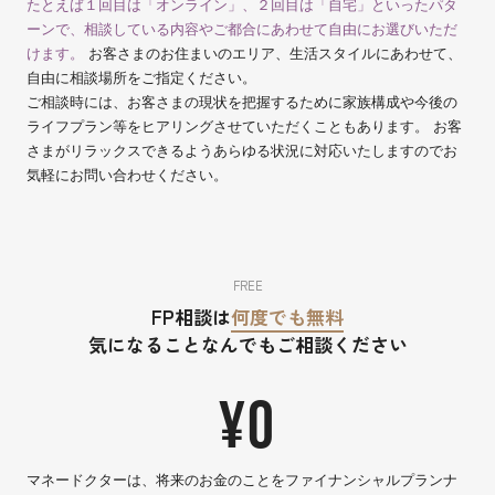
たとえば１回目は「オンライン」、２回目は「自宅」といったパタ
ーンで、相談している内容やご都合にあわせて自由にお選びいただ
けます。
お客さまのお住まいのエリア、生活スタイルにあわせて、
自由に相談場所をご指定ください。
ご相談時には、お客さまの現状を把握するために家族構成や今後の
ライフプラン等をヒアリングさせていただくこともあります。 お客
さまがリラックスできるようあらゆる状況に対応いたしますのでお
気軽にお問い合わせください。
FREE
FP相談は
何度でも無料
気になることなんでもご相談ください
¥0
マネードクターは、将来のお金のことをファイナンシャルプランナ