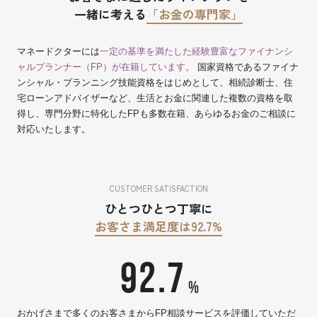
一緒に考える
「お金の専門家」
マネードクターには
一定の基準を満たした経験豊富なファイナンシ
ャルプランナー（FP）が在籍しています。
国家資格であるファイナ
ンシャル・プランニング技能資格をはじめとして、相続診断士、住
宅ローンアドバイザーなど、生活とお金に関連した複数の資格を取
得し、専門分野に特化したFPも多数在籍、あらゆるお金のご相談に
対応いたします。
CUSTOMER SATISFACTION
ひとつひとつ丁寧に
お客さま満足度は92.7%
92.7
%
おかげさまで多くのお客さまからFP相談サービスを評価していただ