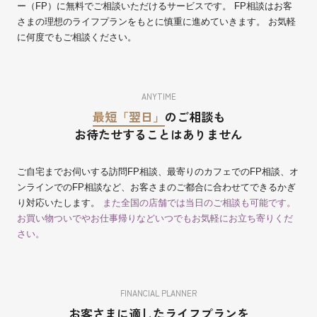
ー（FP）に無料でご相談いただけるサービスです。 FP相談はお客
さまの理想のライフプランをもとに慎重に進めていきます。 お気軽
に何度でもご相談ください。
ANYTIME
最短「翌日」
のご相談も
お待たせすることはありません
ご自宅までお伺いする訪問FP相談、最寄りのカフェでのFP相談、オ
ンラインでのFP相談など、お客さまのご都合に合わせてできるかぎ
り対応いたします。
また全国の店舗では当日のご相談も可能です。
お買い物ついでやお仕事帰りなどいつでもお気軽にお立ち寄りくだ
さい。
FINANCIAL PLANNER
お客さまに適したライフプランを