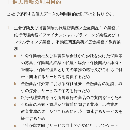
1. 個人情報の利用目的
当社で保有する個人データの利用目的は以下のとおりです。
生命保険及び損害保険の代理店業務／金融商品仲介業務／
銀行代理業務／ファイナンシャルプランニング業務及びコ
ンサルティング業務 ／不動産関連業務／広告業務／教育業
務
生命保険会社及び損害保険会社から委託を受けた保険等
の募集、保険契約締結の代理・媒介・保険契約の維持・
管理等、保険代理店としての業務の遂行及びこれらに付
帯・関連するサービスを提供するため
金融商品仲介業における有価証券・金融商品の勧誘、取
引の媒介、サービスの案内を行うため
銀行代理業務を行う所属銀行の商品のご案内を行うため
不動産の所有・管理及び賃貸に関する業務、広告業務、
教育業務の遂行及びこれらに付帯・関連するサービスを
提供するため
当社が顧客向けサービス向上のために行うアンケート、