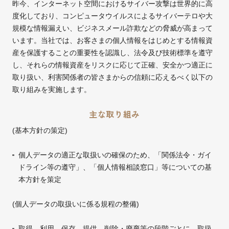
昨今、インターネット空間におけるサイバー攻撃は世界的に高
度化しており、コンピュータウイルスによるサイバーテロや大
規模な情報漏えい、ビジネスメール詐欺などの脅威が高まって
います。当社では、お客さまの個人情報をはじめとする情報資
産を保護することの重要性を認識し、法令及び技術標準を遵守
し、それらの情報資産をリスクに応じて正確、安全かつ適正に
取り扱い、利害関係者の皆さまからの信頼に応えるべく以下の
取り組みを実施します。
主な取り組み
(基本方針の策定)
個人データの適正な取扱いの確保のため、「関係法令・ガイ
ドライン等の遵守」、「個人情報相談窓口」等についての基
本方針を策定
(個人データの取扱いに係る規程の整備)
取得、利用、保存、提供、削除・廃棄等の段階ごとに、取扱