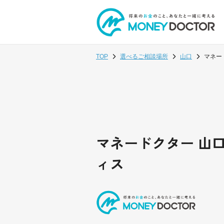
TOP
選べるご相談場所
山口
マネー
マネードクター 山
ィス