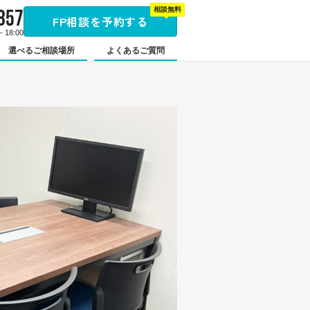
857
相談無料
FP相談を予約する
 18:00
選べるご相談場所
よくあるご質問