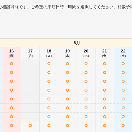
ご相談可能です。ご希望の来店日時・時間を選択してください。相談予
8月
16
17
18
19
20
21
22
（日）
（月）
（火）
（水）
（木）
（金）
（土）