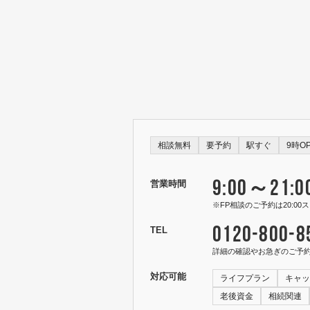
相談無料
要予約
駅すぐ
9時O
9:00～21:0
営業時間
※FP相談のご予約は20:0
0120-800-8
TEL
詳細の確認やお急ぎのご予
対応可能
ライフプラン
キャッ
老後資金
相続関連