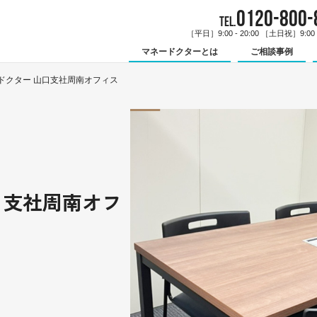
0120-800-
TEL.
［平日］9:00 - 20:00 ［土日祝］9:00 -
マネードクターとは
ご相談事例
ドクター 山口支社周南オフィス
口支社周南オフ