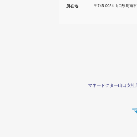
所在地
〒745-0034 山口県周南
マネードクター山口支社