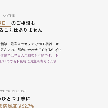
ANYTIME
翌日」
のご相談も
ることはありません
P相談、最寄りのカフェでのFP相談、オ
お客さまのご都合に合わせてできるかぎり
店舗では当日のご相談も可能です。 お
どいつでもお気軽にお立ち寄りくださ
MER SATISFACTION
つひとつ丁寧に
満足度は92.7%