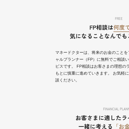
FREE
FP相談は
何度
気になることなんでも
マネードクターは、将来のお金のことを
ャルプランナー（FP）に無料でご相談
ビスです。 FP相談はお客さまの理想の
もとに慎重に進めていきます。 お気軽
談ください。
FINANCIAL PLAN
お客さまに適したラ
一緒に考える
「お