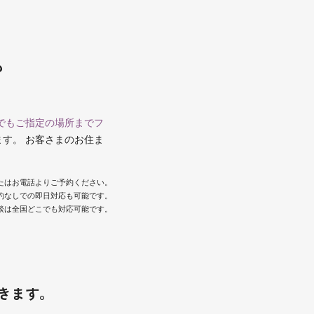
も
でもご指定の場所までフ
ます。 お客さまのお住ま
またはお電話よりご予約ください。
約なしでの即日対応も可能です。
談は全国どこでも対応可能です。
きます。