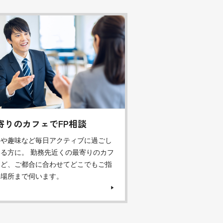
寄りのカフェでFP相談
事や趣味など毎日アクティブに過ごし
る方に。 勤務先近くの最寄りのカフ
など、ご都合に合わせてどこでもご指
の場所まで伺います。