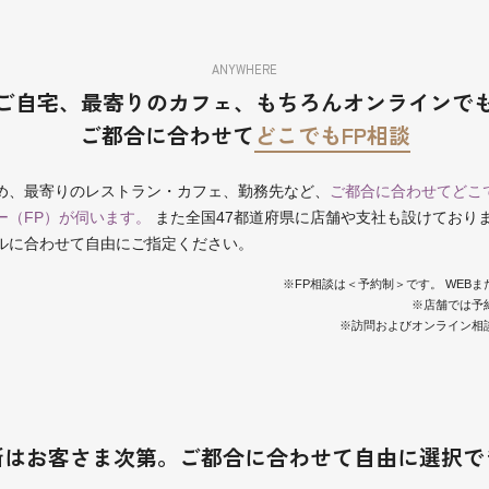
ANYWHERE
ご自宅、最寄りのカフェ、
もちろんオンラインで
ご都合に合わせて
どこでもFP相談
め、最寄りのレストラン・カフェ、勤務先など、
ご都合に合わせてどこ
ー（FP）が伺います。
また全国47都道府県に店舗や支社も設けており
ルに合わせて自由にご指定ください。
※FP相談は＜予約制＞です。 WEB
※店舗では予
※訪問およびオンライン相
所はお客さま次第。
ご都合に合わせて自由に選択で