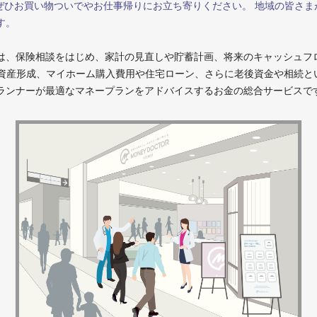
 ぜひお買い物ついでやお仕事帰りにお立ち寄りください。 地域の皆さ
す。
は、保険相談をはじめ、家計の見直しや貯蓄計画、将来のキャッシュフ
格的な資産形成、マイホーム購入費用や住宅ローン、さらに老後資金や相続
ランナーが最適なマネープランをアドバイスするお金の総合サービスで