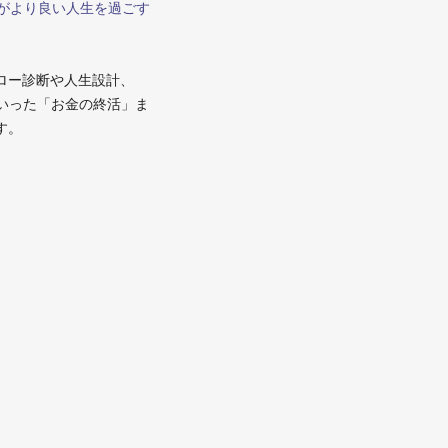
まがより良い人生を過ごす
ロー診断や人生設計、
といった「お金の終活」ま
す。