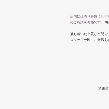
店内には周りを気にせず
のご相談も可能です。
将
落ち着いた上質な空間で
スタッフ一同、ご来店を
将来必