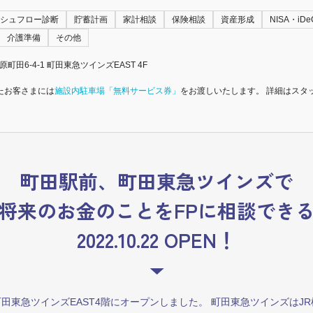
シュフロー診断
貯蓄計画
家計相談
保険相談
資産形成
NISA・iDe
介護準備
その他
原町田6-4-1 町田東急ツインズEAST 4F
たお客さまには
施設内駐車場「無料サービス券」
をお渡しいたします。 詳細はスタ
町田駅前、町田東急ツインズで
将来のお金のことをFPに相談でき
2022.10.22 OPEN！
土）町田東急ツインズEAST4階にオープンしました。 町田東急ツインズは