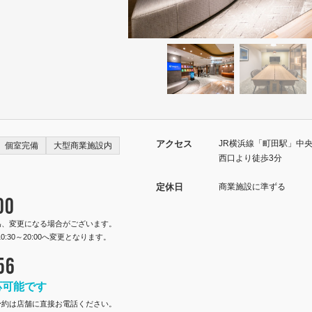
アクセス
JR横浜線「町田駅」中
個室完備
大型商業施設内
西口より徒歩3分
定休日
商業施設に準ずる
00
為、変更になる場合がございます。
10:30～20:00へ変更となります。
56
応可能です
予約は店舗に直接お電話ください。