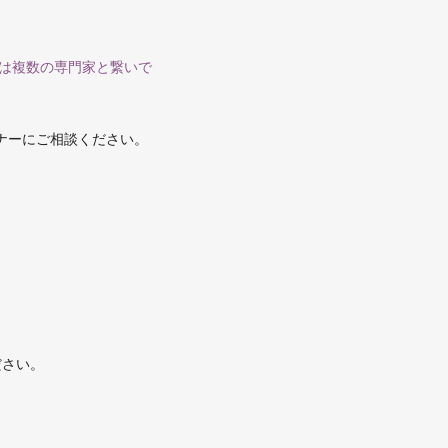
は複数の専門家と繋いで
ナーにご相談ください。
ださい。