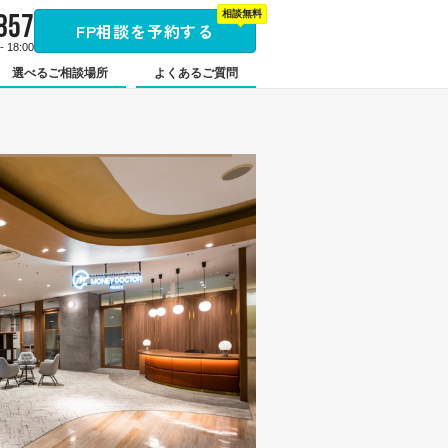
857
相談無料
FP相談を予約する
 18:00
選べるご相談場所
よくあるご質問