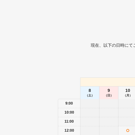
現在、以下の日時にて
8
9
10
（土）
（日）
（月）
9:00
10:00
11:00
12:00