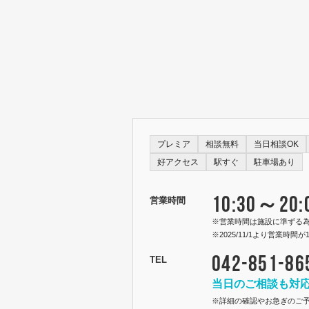
プレミア
相談無料
当日相談OK
好アクセス
駅すぐ
駐車場あり
10:30～20:
営業時間
※営業時間は施設に準ずる
※2025/11/1より営業時間が
042-851-86
TEL
当日のご相談も対
※詳細の確認やお急ぎのご