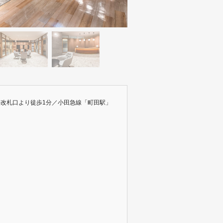
央改札口より徒歩1分／小田急線「町田駅」