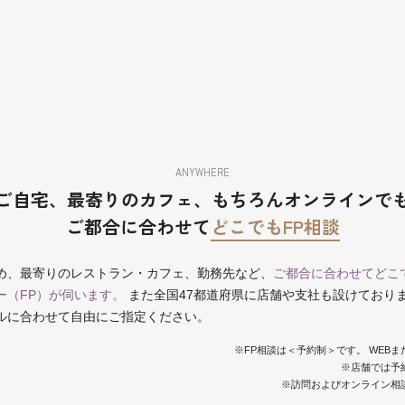
ANYWHERE
ご自宅、最寄りのカフェ、
もちろんオンラインで
ご都合に合わせて
どこでもFP相談
め、最寄りのレストラン・カフェ、勤務先など、
ご都合に合わせてどこ
ー（FP）が伺います。
また全国47都道府県に店舗や支社も設けており
ルに合わせて自由にご指定ください。
※FP相談は＜予約制＞です。 WEB
※店舗では予
※訪問およびオンライン相