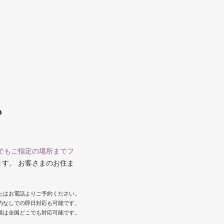
も
でもご指定の場所までフ
ます。 お客さまのお住ま
またはお電話よりご予約ください。
約なしでの即日対応も可能です。
談は全国どこでも対応可能です。