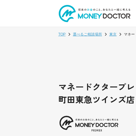
TOP
選べるご相談場所
東京
マネー
マネードクタープレ
町田東急ツインズ店