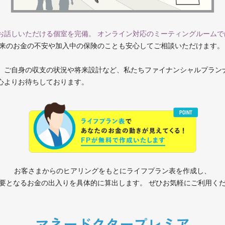
お話しいただける個室を完備。 オンライン対応のミーティングルームで
来のお金の不安や加入中の保険のことも安心してご相談いただけます。
、ご自身の収支の状況や将来設計など、私たちファイナンシャルプラン
心よりお待ちしております。
お客さまからのヒアリングをもとにライフプラン表を作成し、
要となるお金の出入りを具体的に算出します。
ぜひお気軽にご利用く
マネードクタープレミア