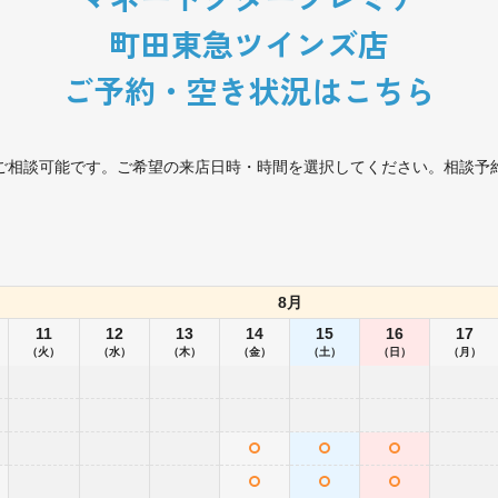
町田東急ツインズ店
ご予約・空き状況はこちら
ご相談可能です。ご希望の来店日時・時間を選択してください。相談予
8月
11
12
13
14
15
16
17
（火）
（水）
（木）
（金）
（土）
（日）
（月）