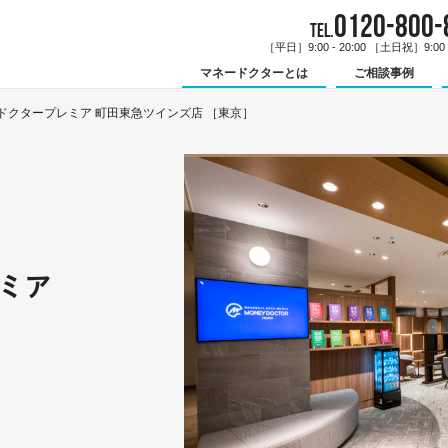
0120-800-
TEL.
［平日］9:00 - 20:00 ［土日祝］9:00 -
マネードクターとは
ご相談事例
ドクタープレミア 町田東急ツインズ店 ［東京］
ミア