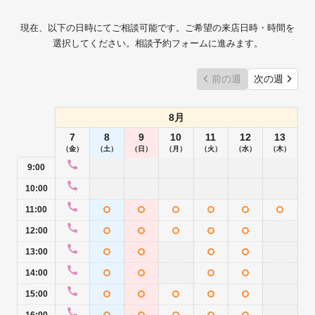
現在、以下の日時にてご相談可能です。ご希望の来店日時・時間を
選択してください。相談予約フォームに進みます。
前の週
次の週
8月
7
8
9
10
11
12
13
（金）
（土）
（日）
（月）
（火）
（水）
（木）
9:00
10:00
11:00
12:00
13:00
14:00
15:00