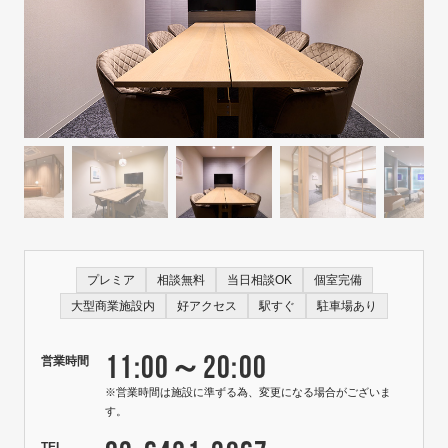
プレミア
相談無料
当日相談OK
個室完備
大型商業施設内
好アクセス
駅すぐ
駐車場あり
11:00～20:00
営業時間
※営業時間は施設に準ずる為、変更になる場合がございま
す。
TEL