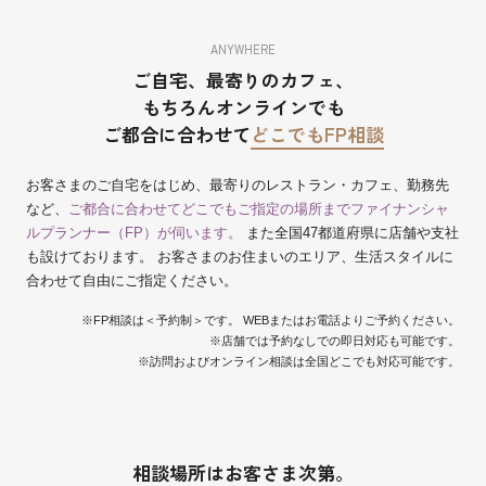
ANYWHERE
ご自宅、最寄りのカフェ、
もちろんオンラインでも
ご都合に合わせて
どこでもFP相談
お客さまのご自宅をはじめ、最寄りのレストラン・カフェ、勤務先
など、
ご都合に合わせてどこでもご指定の場所までファイナンシャ
ルプランナー（FP）が伺います。
また全国47都道府県に店舗や支社
も設けております。 お客さまのお住まいのエリア、生活スタイルに
合わせて自由にご指定ください。
※FP相談は＜予約制＞です。 WEBまたはお電話よりご予約ください。
※店舗では予約なしでの即日対応も可能です。
※訪問およびオンライン相談は全国どこでも対応可能です。
相談場所はお客さま次第。