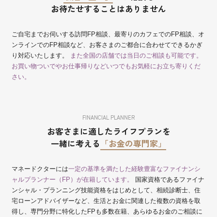
お待たせすることはありません
ご自宅までお伺いする訪問FP相談、最寄りのカフェでのFP相談、オ
ンラインでのFP相談など、お客さまのご都合に合わせてできるかぎ
り対応いたします。
また全国の店舗では当日のご相談も可能です。
お買い物ついでやお仕事帰りなどいつでもお気軽にお立ち寄りくだ
さい。
FINANCIAL PLANNER
お客さまに適したライフプランを
一緒に考える
「お金の専門家」
マネードクターには
一定の基準を満たした経験豊富なファイナンシ
ャルプランナー（FP）が在籍しています。
国家資格であるファイナ
ンシャル・プランニング技能資格をはじめとして、相続診断士、住
宅ローンアドバイザーなど、生活とお金に関連した複数の資格を取
得し、専門分野に特化したFPも多数在籍、あらゆるお金のご相談に