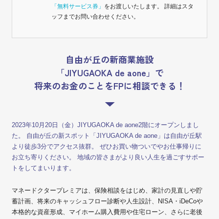
「無料サービス券」
をお渡しいたします。 詳細はスタ
ッフまでお問い合わせください。
自由が丘の新商業施設
「JIYUGAOKA de aone」で
将来のお金のことをFPに相談できる！
2023年10月20日（金）JIYUGAOKA de aone2階にオープンしまし
た。 自由が丘の新スポット「JIYUGAOKA de aone」は自由が丘駅
より徒歩3分でアクセス抜群。 ぜひお買い物ついでやお仕事帰りに
お立ち寄りください。 地域の皆さまがより良い人生を過ごすサポー
トをしてまいります。
マネードクタープレミアは、保険相談をはじめ、家計の見直しや貯
蓄計画、将来のキャッシュフロー診断や人生設計、NISA・iDeCoや
本格的な資産形成、マイホーム購入費用や住宅ローン、さらに老後