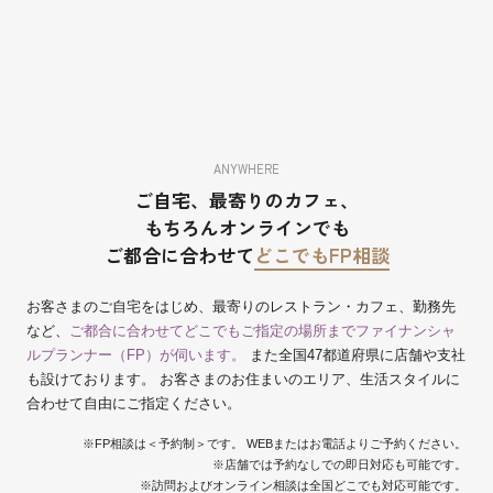
ANYWHERE
ご自宅、最寄りのカフェ、
もちろんオンラインでも
ご都合に合わせて
どこでもFP相談
お客さまのご自宅をはじめ、最寄りのレストラン・カフェ、勤務先
など、
ご都合に合わせてどこでもご指定の場所までファイナンシャ
ルプランナー（FP）が伺います。
また全国47都道府県に店舗や支社
も設けております。 お客さまのお住まいのエリア、生活スタイルに
合わせて自由にご指定ください。
※FP相談は＜予約制＞です。 WEBまたはお電話よりご予約ください。
※店舗では予約なしでの即日対応も可能です。
※訪問およびオンライン相談は全国どこでも対応可能です。