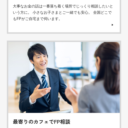
大事なお金の話は一番落ち着く場所でじっくり相談したいと
いう方に。 小さなお子さまとご一緒でも安心。 全国どこで
もFPがご自宅まで伺います。
最寄りのカフェでFP相談