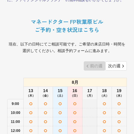
マネードクター FP秋葉原ビル
ご予約・空き状況はこちら
現在、以下の日時にてご相談可能です。ご希望の来店日時・時間を
選択してください。相談予約フォームに進みます。
前の週
次の週
8月
13
14
15
16
17
18
19
（木）
（金）
（土）
（日）
（月）
（火）
（水）
9:00
10:00
11:00
12:00