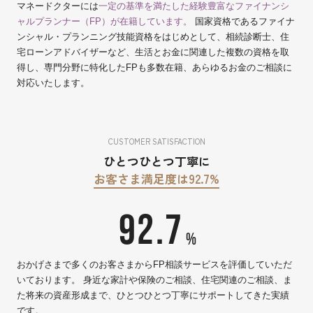
マネードクターには
一定の基準を満たした経験豊富なファイナンシ
ャルプランナー（FP）が在籍しています。
国家資格であるファイナ
ンシャル・プランニング技能資格をはじめとして、相続診断士、住
宅ローンアドバイザーなど、生活とお金に関連した複数の資格を取
得し、専門分野に特化したFPも多数在籍、あらゆるお金のご相談に
対応いたします。
CUSTOMER SATISFACTION
ひとつひとつ丁寧に
お客さま満足度は92.7%
92.7
%
おかげさまで多くのお客さまからFP相談サービスを評価していただ
いております。 身近な家計や保険のご相談、住宅関連のご相談、ま
た将来の資産形成まで、ひとつひとつ丁寧にサポートしてきた実績
です。