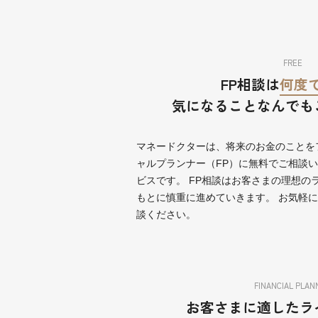
FREE
FP相談は
何度
気になることなんでも
マネードクターは、将来のお金のことを
ャルプランナー（FP）に無料でご相談
ビスです。 FP相談はお客さまの理想の
もとに慎重に進めていきます。 お気軽
談ください。
FINANCIAL PLAN
お客さまに適したラ