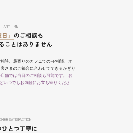
ANYTIME
翌日」
のご相談も
ることはありません
P相談、最寄りのカフェでのFP相談、オ
お客さまのご都合に合わせてできるかぎり
店舗では当日のご相談も可能です。 お
どいつでもお気軽にお立ち寄りくださ
MER SATISFACTION
つひとつ丁寧に