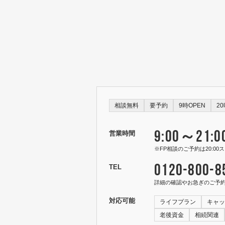
相談無料
要予約
9時OPEN
2
9:00～21:0
営業時間
※FP相談のご予約は20:0
0120-800-8
TEL
詳細の確認やお急ぎのご予
対応可能
ライフプラン
キャッ
老後資金
相続関連