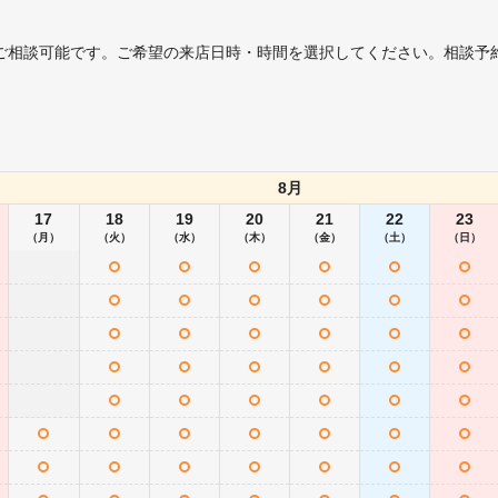
ご相談可能です。ご希望の来店日時・時間を選択してください。相談予
8月
17
18
19
20
21
22
23
（月）
（火）
（水）
（木）
（金）
（土）
（日）