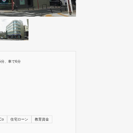
5分、車で6分
Co
住宅ローン
教育資金