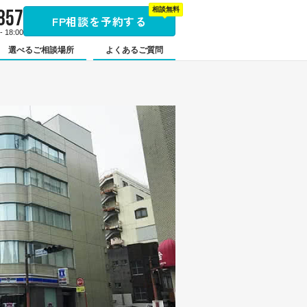
857
相談無料
FP相談を予約する
 18:00
選べるご相談場所
よくあるご質問