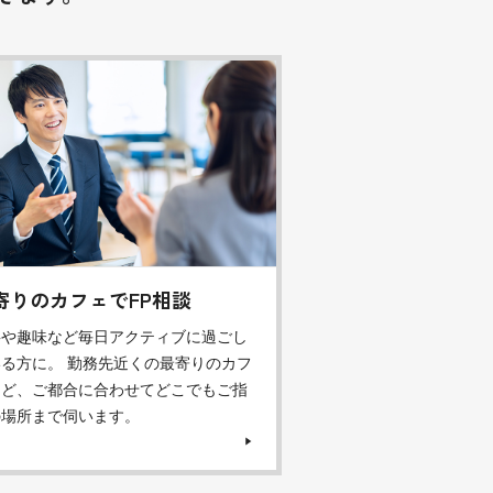
寄りのカフェでFP相談
事や趣味など毎日アクティブに過ごし
る方に。 勤務先近くの最寄りのカフ
など、ご都合に合わせてどこでもご指
の場所まで伺います。