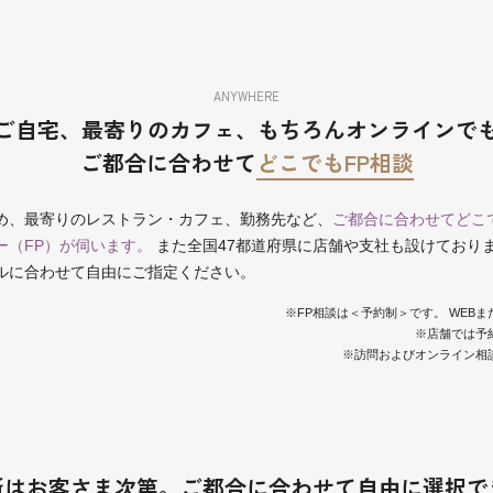
ANYWHERE
ご自宅、最寄りのカフェ、
もちろんオンラインで
ご都合に合わせて
どこでもFP相談
め、最寄りのレストラン・カフェ、勤務先など、
ご都合に合わせてどこ
ー（FP）が伺います。
また全国47都道府県に店舗や支社も設けており
ルに合わせて自由にご指定ください。
※FP相談は＜予約制＞です。 WEB
※店舗では予
※訪問およびオンライン相
所はお客さま次第。
ご都合に合わせて自由に選択で