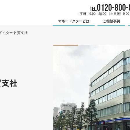
0120-800-
TEL.
［平日］9:00 - 20:00 ［土日祝］9:00 -
マネードクターとは
ご相談事例
ドクター 佐賀支社
賀支社