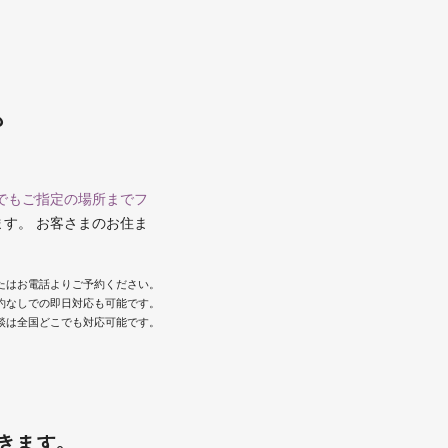
も
でもご指定の場所までフ
ます。 お客さまのお住ま
またはお電話よりご予約ください。
約なしでの即日対応も可能です。
談は全国どこでも対応可能です。
きます。