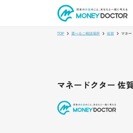
TOP
選べるご相談場所
佐賀
マネー
マネードクター 佐