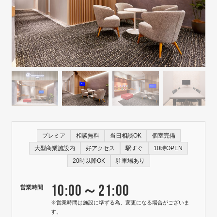
プレミア
相談無料
当日相談OK
個室完備
大型商業施設内
好アクセス
駅すぐ
10時OPEN
20時以降OK
駐車場あり
10:00～21:00
営業時間
※営業時間は施設に準ずる為、変更になる場合がございま
す。