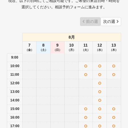
現在、以下の日時にてご相談可能です。ご希望の来店日時・時間を
選択してください。相談予約フォームに進みます。
前の週
次の週
8月
7
8
9
10
11
12
13
（金）
（土）
（日）
（月）
（火）
（水）
（木）
9:00
10:00
11:00
12:00
13:00
14:00
15:00
16:00
17:00