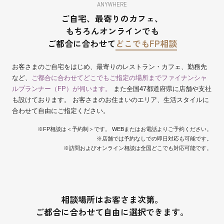
ANYWHERE
ご自宅、最寄りのカフェ、
もちろんオンラインでも
ご都合に合わせて
どこでもFP相談
お客さまのご自宅をはじめ、最寄りのレストラン・カフェ、勤務先
など、
ご都合に合わせてどこでもご指定の場所までファイナンシャ
ルプランナー（FP）が伺います。
また全国47都道府県に店舗や支社
も設けております。 お客さまのお住まいのエリア、生活スタイルに
合わせて自由にご指定ください。
※FP相談は＜予約制＞です。 WEBまたはお電話よりご予約ください。
※店舗では予約なしでの即日対応も可能です。
※訪問およびオンライン相談は全国どこでも対応可能です。
相談場所はお客さま次第。
ご都合に合わせて自由に選択できます。