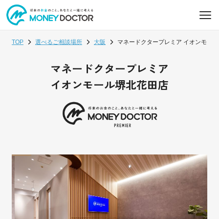
TOP
選べるご相談場所
大阪
マネードクタープレミア イオンモール
マネードクタープレミア
イオンモール堺北花田店