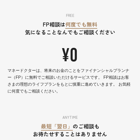
FREE
FP相談は
何度でも無料
気になることなんでもご相談ください
¥0
マネードクターは、将来のお金のことをファイナンシャルプランナ
ー（FP）に無料でご相談いただけるサービスです。 FP相談はお客
さまの理想のライフプランをもとに慎重に進めていきます。 お気軽
に何度でもご相談ください。
ANYTIME
最短「翌日」
のご相談も
お待たせすることはありません