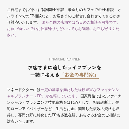
ご自宅までお伺いする訪問FP相談、最寄りのカフェでのFP相談、オ
ンラインでのFP相談など、お客さまのご都合に合わせてできるかぎ
り対応いたします。
また全国の店舗では当日のご相談も可能です。
お買い物ついでやお仕事帰りなどいつでもお気軽にお立ち寄りくだ
さい。
FINANCIAL PLANNER
お客さまに適したライフプランを
一緒に考える
「お金の専門家」
マネードクターには
一定の基準を満たした経験豊富なファイナンシ
ャルプランナー（FP）が在籍しています。
国家資格であるファイナ
ンシャル・プランニング技能資格をはじめとして、相続診断士、住
宅ローンアドバイザーなど、生活とお金に関連した複数の資格を取
得し、専門分野に特化したFPも多数在籍、あらゆるお金のご相談に
対応いたします。