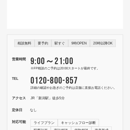
相談無料
要予約
駅すぐ
9時OPEN
20時以降OK
9:00～21:00
営業時間
※FP相談のご予約は20:00スタートが最終です。
0120-800-857
TEL
詳細の確認やお急ぎのご予約は店舗に直接お電話ください。
アクセス
JR「新潟駅」徒歩5分
定休日
なし
対応可能
ライフプラン
キャッシュフロー診断