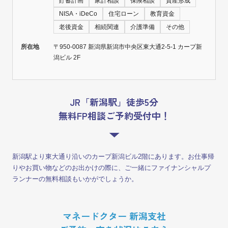
貯蓄計画
家計相談
保険相談
資産形成
NISA・iDeCo
住宅ローン
教育資金
老後資金
相続関連
介護準備
その他
所在地
〒950-0087 新潟県新潟市中央区東大通2-5-1 カープ新
潟ビル 2F
JR「新潟駅」徒歩5分
無料FP相談ご予約受付中！
新潟駅より東大通り沿いのカープ新潟ビル2階にあります。お仕事帰
りやお買い物などのお出かけの際に、ご一緒にファイナンシャルプ
ランナーの無料相談もいかがでしょうか。
マネードクター 新潟支社