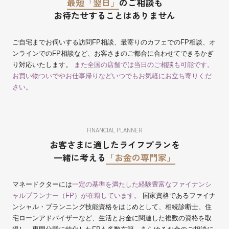
最短「翌日」
のご相談も
お待たせすることはありません
ご自宅までお伺いする訪問FP相談、最寄りのカフェでのFP相談、オ
ンラインでのFP相談など、お客さまのご都合に合わせてできるかぎ
り対応いたします。
また全国の店舗では当日のご相談も可能です。
お買い物ついでやお仕事帰りなどいつでもお気軽にお立ち寄りくだ
さい。
FINANCIAL PLANNER
お客さまに適したライフプランを
一緒に考える
「お金の専門家」
マネードクターには
一定の基準を満たした経験豊富なファイナンシ
ャルプランナー（FP）が在籍しています。
国家資格であるファイナ
ンシャル・プランニング技能資格をはじめとして、相続診断士、住
宅ローンアドバイザーなど、生活とお金に関連した複数の資格を取