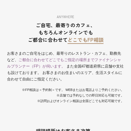
ANYWHERE
ご自宅、最寄りのカフェ、
もちろんオンラインでも
ご都合に合わせて
どこでもFP相談
お客さまのご自宅をはじめ、最寄りのレストラン・カフェ、勤務先
など、
ご都合に合わせてどこでもご指定の場所までファイナンシャ
ルプランナー（FP）が伺います。
また全国47都道府県に店舗や支社
も設けております。 お客さまのお住まいのエリア、生活スタイルに
合わせて自由にご指定ください。
※FP相談は＜予約制＞です。 WEBまたはお電話よりご予約ください。
※店舗では予約なしでの即日対応も可能です。
※訪問およびオンライン相談は全国どこでも対応可能です。
相談場所はお客さま次第。