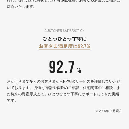
得し、専門分野に特化したFPも多数在籍、あらゆるお金のご相談に
対応いたします。
CUSTOMER SATISFACTION
ひとつひとつ丁寧に
お客さま満足度は92.7%
92.7
%
おかげさまで多くのお客さまからFP相談サービスを評価していただ
いております。 身近な家計や保険のご相談、住宅関連のご相談、ま
た将来の資産形成まで、ひとつひとつ丁寧にサポートしてきた実績
です。
※ 2025年11月現在