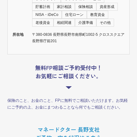
貯蓄計画
家計相談
保険相談
資産形成
NISA・iDeCo
住宅ローン
教育資金
老後資金
相続関連
介護準備
その他
所在地
〒380-0836 長野県長野市南県町1002-5 クロススクエア
長野県庁前201
無料FP相談ご予約受付中！
お気軽にご相談ください。
保険のこと、お金のこと、FPに無料でご相談いただけます。お気軽
にご予約の上、お金にまつわることなら何でもご相談ください。
マネードクター 長野支社