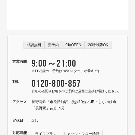
相談無料
要予約
9時OPEN
20時以降OK
9:00～21:00
営業時間
※FP相談のご予約は20:00スタートが最終です。
0120-800-857
TEL
詳細の確認やお急ぎのご予約は店舗に直接お電話ください。
アクセス
長野電鉄「市役所前駅」徒歩10分／JR・しなの鉄道
「長野駅」徒歩15分
定休日
なし
対応可能
ライフプラン
キャッシュフロー診断