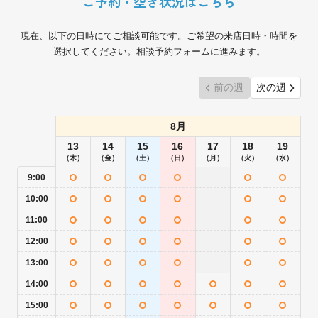
ご予約・空き状況はこちら
現在、以下の日時にてご相談可能です。ご希望の来店日時・時間を
選択してください。相談予約フォームに進みます。
前の週
次の週
8月
13
14
15
16
17
18
19
（木）
（金）
（土）
（日）
（月）
（火）
（水）
9:00
10:00
11:00
12:00
13:00
14:00
15:00