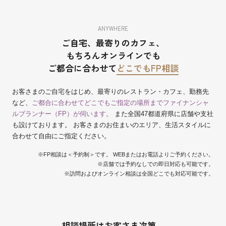
ANYWHERE
ご自宅、最寄りのカフェ、
もちろんオンラインでも
ご都合に合わせて
どこでもFP相談
お客さまのご自宅をはじめ、最寄りのレストラン・カフェ、勤務先
など、
ご都合に合わせてどこでもご指定の場所までファイナンシャ
ルプランナー（FP）が伺います。
また全国47都道府県に店舗や支社
も設けております。 お客さまのお住まいのエリア、生活スタイルに
合わせて自由にご指定ください。
※FP相談は＜予約制＞です。 WEBまたはお電話よりご予約ください。
※店舗では予約なしでの即日対応も可能です。
※訪問およびオンライン相談は全国どこでも対応可能です。
相談場所はお客さま次第。