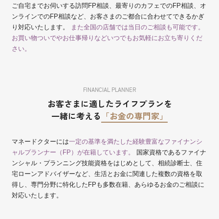
ご自宅までお伺いする訪問FP相談、最寄りのカフェでのFP相談、オ
ンラインでのFP相談など、お客さまのご都合に合わせてできるかぎ
り対応いたします。
また全国の店舗では当日のご相談も可能です。
お買い物ついでやお仕事帰りなどいつでもお気軽にお立ち寄りくだ
さい。
FINANCIAL PLANNER
お客さまに適したライフプランを
一緒に考える
「お金の専門家」
マネードクターには
一定の基準を満たした経験豊富なファイナンシ
ャルプランナー（FP）が在籍しています。
国家資格であるファイナ
ンシャル・プランニング技能資格をはじめとして、相続診断士、住
宅ローンアドバイザーなど、生活とお金に関連した複数の資格を取
得し、専門分野に特化したFPも多数在籍、あらゆるお金のご相談に
対応いたします。