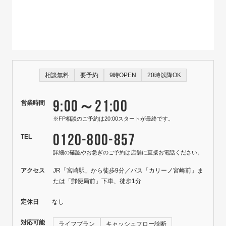
相談無料
要予約
9時OPEN
20時以降OK
9:00～21:00
営業時間
※FP相談のご予約は20:00スタートが最終です。
0120-800-857
TEL
詳細の確認やお急ぎのご予約は店舗に直接お電話ください。
アクセス
JR「宮崎駅」から徒歩9分／バス「カリーノ宮崎前」ま
たは「郵便局前」下車、徒歩1分
定休日
なし
対応可能
ライフプラン
キャッシュフロー診断