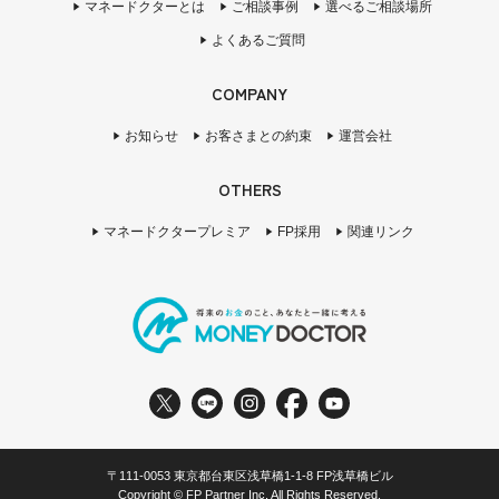
マネードクターとは
ご相談事例
選べるご相談場所
よくあるご質問
COMPANY
お知らせ
お客さまとの約束
運営会社
OTHERS
マネードクタープレミア
FP採用
関連リンク
〒111-0053 東京都台東区浅草橋1-1-8 FP浅草橋ビル
Copyright © FP Partner Inc. All Rights Reserved.