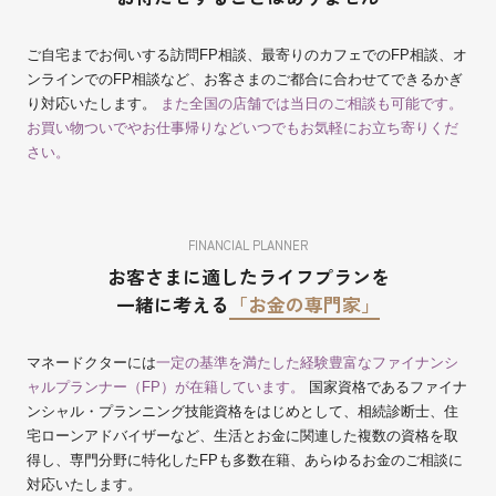
ご自宅までお伺いする訪問FP相談、最寄りのカフェでのFP相談、オ
ンラインでのFP相談など、お客さまのご都合に合わせてできるかぎ
り対応いたします。
また全国の店舗では当日のご相談も可能です。
お買い物ついでやお仕事帰りなどいつでもお気軽にお立ち寄りくだ
さい。
FINANCIAL PLANNER
お客さまに適したライフプランを
一緒に考える
「お金の専門家」
マネードクターには
一定の基準を満たした経験豊富なファイナンシ
ャルプランナー（FP）が在籍しています。
国家資格であるファイナ
ンシャル・プランニング技能資格をはじめとして、相続診断士、住
宅ローンアドバイザーなど、生活とお金に関連した複数の資格を取
得し、専門分野に特化したFPも多数在籍、あらゆるお金のご相談に
対応いたします。