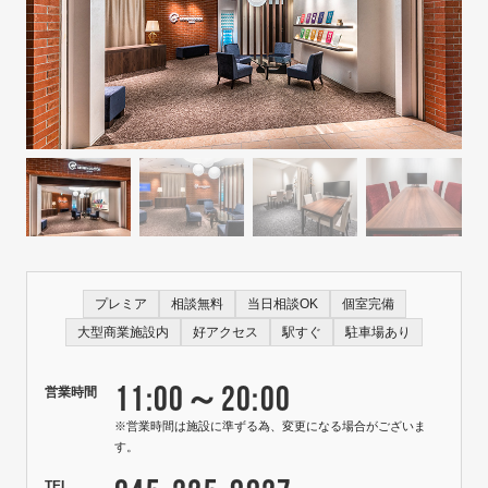
プレミア
相談無料
当日相談OK
個室完備
大型商業施設内
好アクセス
駅すぐ
駐車場あり
11:00～20:00
営業時間
※営業時間は施設に準ずる為、変更になる場合がございま
す。
TEL