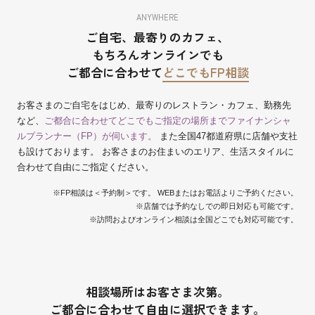
ANYWHERE
ご自宅、最寄りのカフェ、
もちろんオンラインでも
ご都合に合わせて
どこでもFP相談
お客さまのご自宅をはじめ、最寄りのレストラン・カフェ、勤務先
など、
ご都合に合わせてどこでもご指定の場所までファイナンシャ
ルプランナー（FP）が伺います。
また全国47都道府県に店舗や支社
も設けております。 お客さまのお住まいのエリア、生活スタイルに
合わせて自由にご指定ください。
※FP相談は＜予約制＞です。 WEBまたはお電話よりご予約ください。
※店舗では予約なしでの即日対応も可能です。
※訪問およびオンライン相談は全国どこでも対応可能です。
相談場所はお客さま次第。
ご都合に合わせて自由に選択できます。