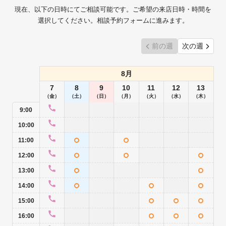
現在、以下の日時にてご相談可能です。ご希望の来店日時・時間を
選択してください。相談予約フォームに進みます。
前の週
次の週
8月
7
8
9
10
11
12
13
（金）
（土）
（日）
（月）
（火）
（水）
（木）
9:00
10:00
11:00
12:00
13:00
14:00
15:00
16:00