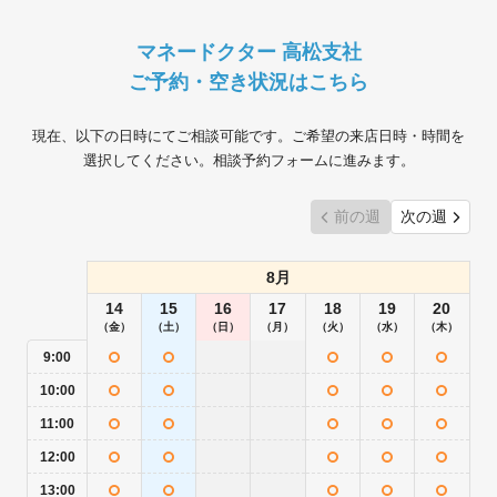
マネードクター 高松支社
ご予約・空き状況はこちら
現在、以下の日時にてご相談可能です。ご希望の来店日時・時間を
選択してください。相談予約フォームに進みます。
前の週
次の週
8月
14
15
16
17
18
19
20
（金）
（土）
（日）
（月）
（火）
（水）
（木）
9:00
10:00
11:00
12:00
13:00