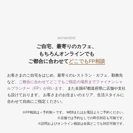
ANYWHERE
ご自宅、最寄りのカフェ、
もちろんオンラインでも
ご都合に合わせて
どこでもFP相談
お客さまのご自宅をはじめ、最寄りのレストラン・カフェ、勤務先
など、
ご都合に合わせてどこでもご指定の場所までファイナンシャ
ルプランナー（FP）が伺います。
また全国47都道府県に店舗や支社
も設けております。 お客さまのお住まいのエリア、生活スタイルに
合わせて自由にご指定ください。
※FP相談は＜予約制＞です。 WEBまたはお電話よりご予約ください。
※店舗では予約なしでの即日対応も可能です。
※訪問およびオンライン相談は全国どこでも対応可能です。