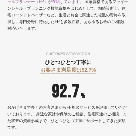
ャルプランナー（FP）が在籍しています。
国家資格であるファイナ
ンシャル・プランニング技能資格をはじめとして、相続診断士、住
宅ローンアドバイザーなど、生活とお金に関連した複数の資格を取
得し、専門分野に特化したFPも多数在籍、あらゆるお金のご相談に
対応いたします。
CUSTOMER SATISFACTION
ひとつひとつ丁寧に
お客さま満足度は92.7%
92.7
%
おかげさまで多くのお客さまからFP相談サービスを評価していただ
いております。 身近な家計や保険のご相談、住宅関連のご相談、ま
た将来の資産形成まで、ひとつひとつ丁寧にサポートしてきた実績
です。