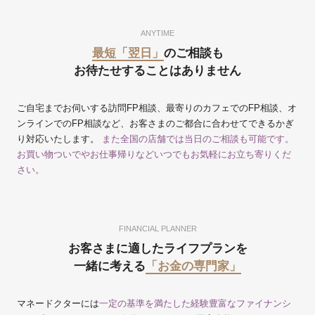
ANYTIME
最短「翌日」
のご相談も
お待たせすることはありません
ご自宅までお伺いする訪問FP相談、最寄りのカフェでのFP相談、オ
ンラインでのFP相談など、お客さまのご都合に合わせてできるかぎ
り対応いたします。
また全国の店舗では当日のご相談も可能です。
お買い物ついでやお仕事帰りなどいつでもお気軽にお立ち寄りくだ
さい。
FINANCIAL PLANNER
お客さまに適したライフプランを
一緒に考える
「お金の専門家」
マネードクターには
一定の基準を満たした経験豊富なファイナンシ