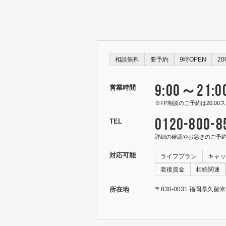
相談無料
要予約
9時OPEN
2
9:00～21:0
営業時間
※FP相談のご予約は20:0
0120-800-8
TEL
詳細の確認やお急ぎのご予
対応可能
ライフプラン
キャッ
老後資金
相続関連
所在地
〒830-0031 福岡県久