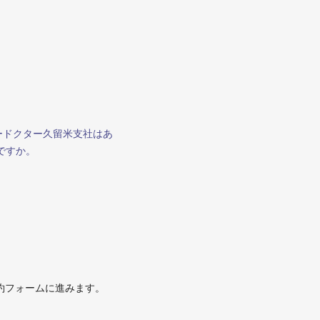
ードクター久留米支社はあ
ですか。
約フォームに進みます。