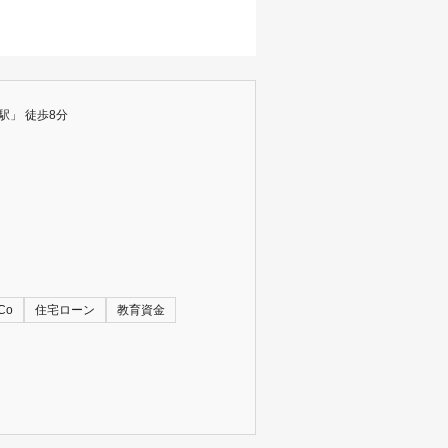
駅」 徒歩8分
Co
住宅ローン
教育資金