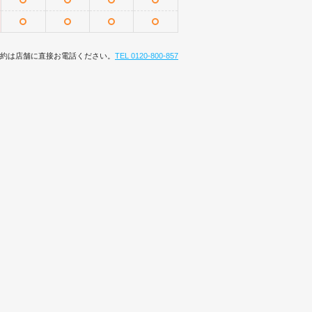
約は店舗に直接お電話ください。
TEL 0120-800-857