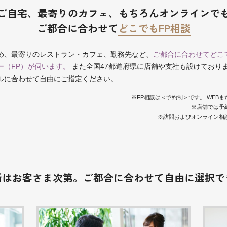
ご自宅、最寄りのカフェ、
もちろんオンラインで
ご都合に合わせて
どこでもFP相談
め、最寄りのレストラン・カフェ、勤務先など、
ご都合に合わせてどこ
ー（FP）が伺います。
また全国47都道府県に店舗や支社も設けており
ルに合わせて自由にご指定ください。
※FP相談は＜予約制＞です。 WEB
※店舗では予
※訪問およびオンライン相
所はお客さま次第。
ご都合に合わせて自由に選択で