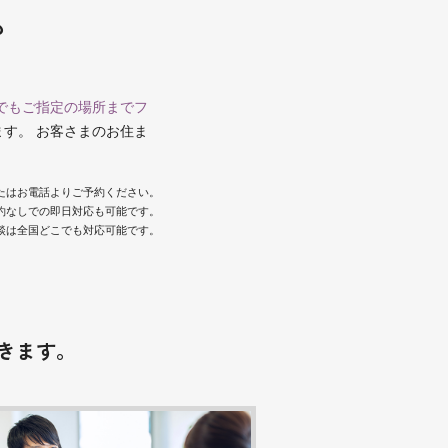
も
でもご指定の場所までフ
ます。 お客さまのお住ま
またはお電話よりご予約ください。
約なしでの即日対応も可能です。
談は全国どこでも対応可能です。
きます。