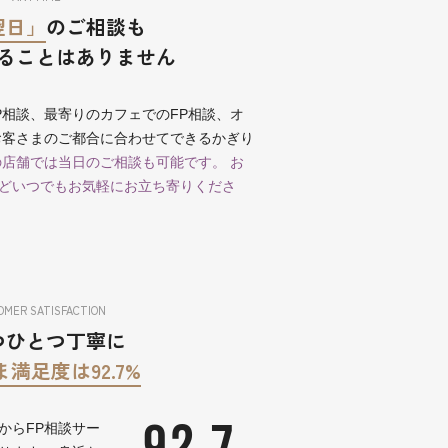
翌日」
のご相談も
ることはありません
P相談、最寄りのカフェでのFP相談、オ
お客さまのご都合に合わせてできるかぎり
店舗では当日のご相談も可能です。 お
どいつでもお気軽にお立ち寄りくださ
MER SATISFACTION
つひとつ丁寧に
満足度は92.7%
92.7
からFP相談サー