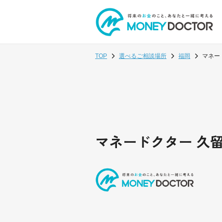
TOP
選べるご相談場所
福岡
マネー
マネードクター 久