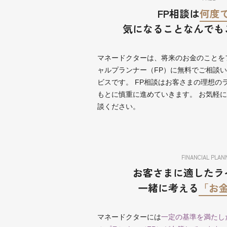
FP相談は
何度
気になることなんでも
マネードクターは、将来のお金のことを
ャルプランナー（FP）に無料でご相談
ビスです。 FP相談はお客さまの理想の
もとに慎重に進めていきます。 お気軽
談ください。
FINANCIAL PLAN
お客さまに適したラ
一緒に考える
「お
マネードクターには
一定の基準を満たし