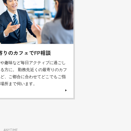
寄りのカフェでFP相談
事や趣味など毎日アクティブに過ごし
る方に。 勤務先近くの最寄りのカフ
など、ご都合に合わせてどこでもご指
の場所まで伺います。
ANYTIME