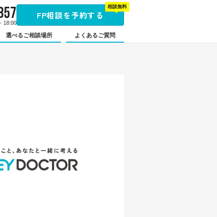
857
相談無料
FP相談を予約する
 18:00
選べるご相談場所
よくあるご質問