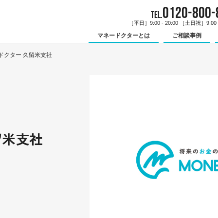
0120-800-
TEL.
［平日］9:00 - 20:00 ［土日祝］9:00 -
マネードクターとは
ご相談事例
ドクター 久留米支社
留米支社