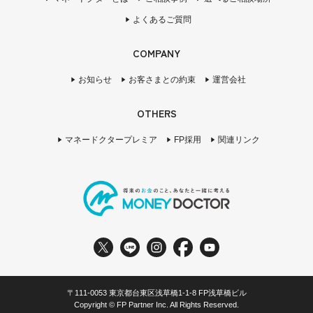
よくあるご質問
COMPANY
お知らせ
お客さまとの約束
運営会社
OTHERS
マネードクタープレミア
FP採用
関連リンク
〒111-0053 東京都台東区浅草橋1-1-8 FP浅草橋ビル
Copyright © FP Partner Inc. All Rights Reserved.