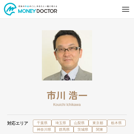
市川 浩一
Kouichi Ichikawa
対応エリア
千葉県
埼玉県
山梨県
東京都
栃木県
神奈川県
群馬県
茨城県
関東