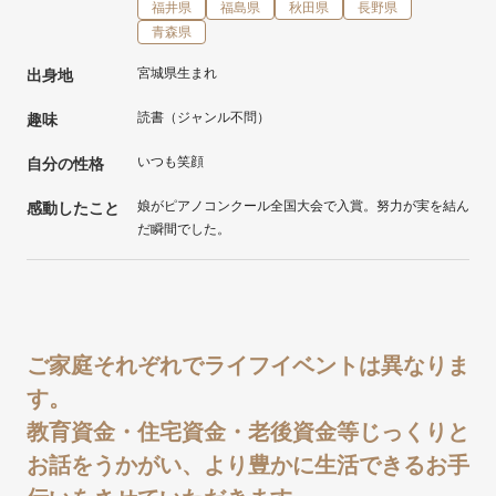
福井県
福島県
秋田県
長野県
青森県
宮城県生まれ
出身地
読書（ジャンル不問）
趣味
いつも笑顔
自分の性格
娘がピアノコンクール全国大会で入賞。努力が実を結ん
感動したこと
だ瞬間でした。
ご家庭それぞれでライフイベントは異なりま
す。
教育資金・住宅資金・老後資金等じっくりと
お話をうかがい、より豊かに生活できるお手