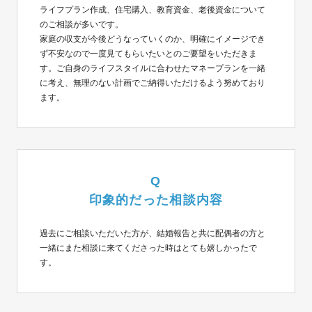
ライフプラン作成、住宅購入、教育資金、老後資金について
のご相談が多いです。
家庭の収支が今後どうなっていくのか、明確にイメージでき
ず不安なので一度見てもらいたいとのご要望をいただきま
す。ご自身のライフスタイルに合わせたマネープランを一緒
に考え、無理のない計画でご納得いただけるよう努めており
ます。
Q
印象的だった相談内容
過去にご相談いただいた方が、結婚報告と共に配偶者の方と
一緒にまた相談に来てくださった時はとても嬉しかったで
す。