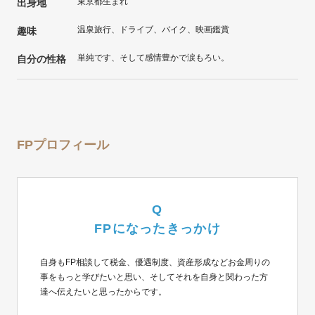
東京都生まれ
出身地
温泉旅行、ドライブ、バイク、映画鑑賞
趣味
単純です、そして感情豊かで涙もろい。
自分の性格
FPプロフィール
Q
FPになったきっかけ
自身もFP相談して税金、優遇制度、資産形成などお金周りの
事をもっと学びたいと思い、そしてそれを自身と関わった方
達へ伝えたいと思ったからです。