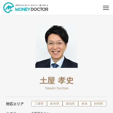
土屋 孝史
Takashi Tsuchiya
対応エリア
三重県
岐阜県
愛知県
東海
静岡県