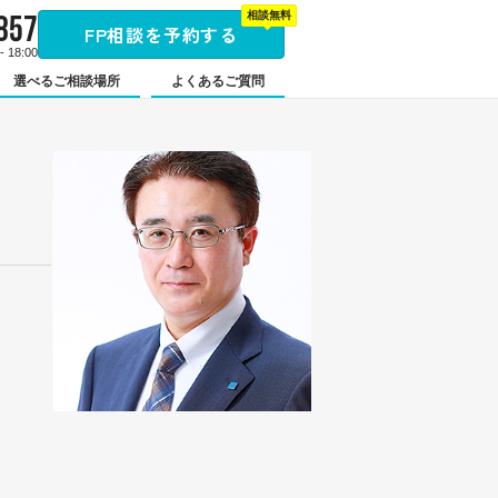
857
相談無料
FP相談を予約する
 18:00
選べるご相談場所
よくあるご質問