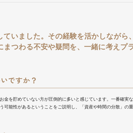
務していました。その経験を活かしながら
にまつわる不安や疑問を、一緒に考えプ
多いですか？
お金を貯めていない方が圧倒的に多いと感じています。一番確実
う可能性があるということをご説明し、「資産や時間の分散」の