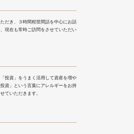
いただき、３時間程世間話を中心にお話
論、現在も常時ご訪問をさせていただい
、「投資」をうまく活用して資産を増や
「投資」という言葉にアレルギーをお持
させていただきます。