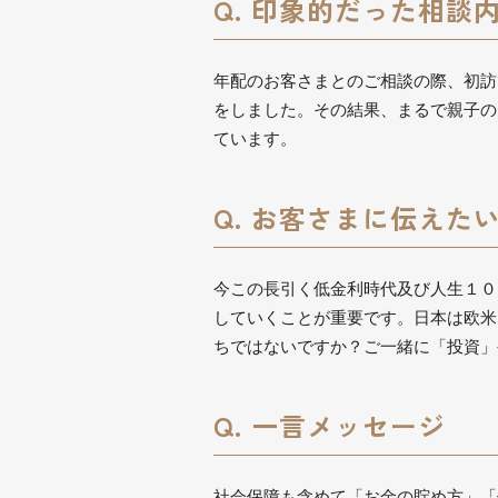
Q. 印象的だった相談
年配のお客さまとのご相談の際、初訪
をしました。その結果、まるで親子の
ています。
Q. お客さまに伝えた
今この長引く低金利時代及び人生１０
していくことが重要です。日本は欧米
ちではないですか？ご一緒に「投資」
Q. 一言メッセージ
社会保障も含めて「お金の貯め方」「