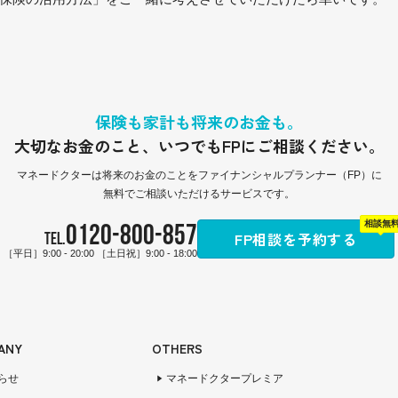
保険も家計も将来のお金も。
大切なお金のこと、
いつでもFPにご相談ください。
マネードクターは
将来のお金のことをファイナンシャルプランナー（FP）に
無料でご相談いただけるサービスです。
0120-800-857
相談無
FP相談を予約する
TEL.
［平日］9:00 - 20:00 ［土日祝］9:00 - 18:00
ANY
OTHERS
らせ
マネードクタープレミア