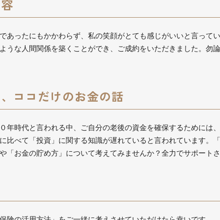
内容
であったにもかかわらず、私の笑顔がとても感じがいいと言って
ような人間関係を築くことができ、ご成約をいただきました。勿
い、ココだけのお金の話
０年時代と言われる中、ご自分の老後の資金を確保するためには
に比べて「投資」に関する知識が遅れていると言われています。
や「お金の貯め方」について考えてみませんか？全力でサポート
保険の活用方法」をご一緒に考えさせていただけたら幸いです。