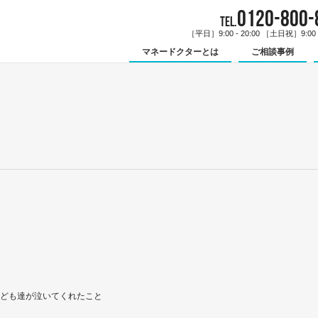
0120-800-
TEL.
［平日］9:00 - 20:00 ［土日祝］9:00 -
マネードクターとは
ご相談事例
ども達が泣いてくれたこと