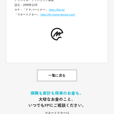
ナンシャル・プランニング業務
設立：2009年12月
ＨＰ：「ＦＰパートナー」
https://fpp.jp/
「マネードクター」
https://fp-moneydoctor.com/
一覧に戻る
保険も家計も将来のお金も。
大切なお金のこと、
いつでもFPにご相談ください。
マネードクターは