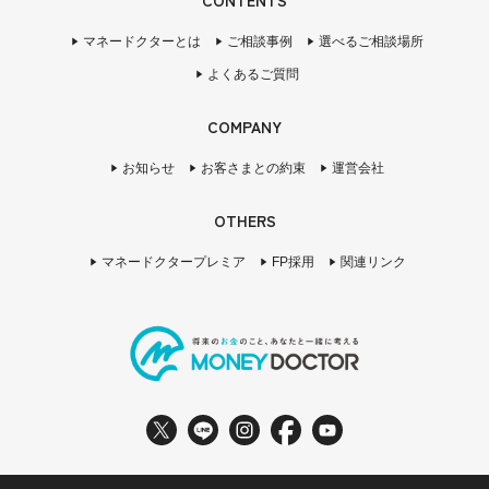
マネードクターとは
ご相談事例
選べるご相談場所
よくあるご質問
COMPANY
お知らせ
お客さまとの約束
運営会社
OTHERS
マネードクタープレミア
FP採用
関連リンク