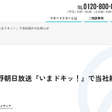
0120-800-
TEL.
［平日］9:00 - 20:00 ［土日祝］9:00 -
マネードクターとは
ご相談事例
送『いまドキッ！』で当社紹介のお知らせ
火)長野朝日放送『いまドキッ！』で当
メディア