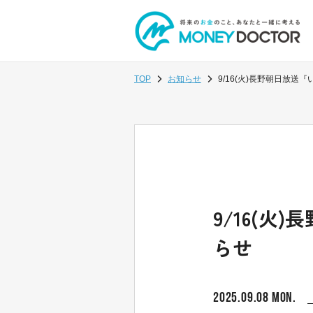
TOP
お知らせ
9/16(火)長野朝日放
9/16(
らせ
2025.09.08 MON.