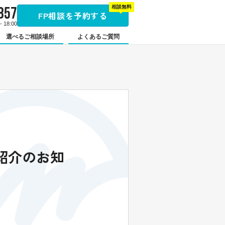
857
相談無料
FP相談を予約する
 18:00
選べるご相談場所
よくあるご質問
社紹介のお知