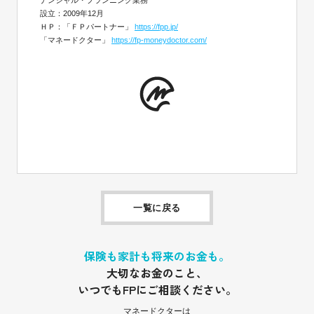
ナンシャル・プランニング業務
設立：2009年12月
ＨＰ：「ＦＰパートナー」
https://fpp.jp/
「マネードクター」
https://fp-moneydoctor.com/
一覧に戻る
保険も家計も将来のお金も。
大切なお金のこと、
いつでもFPにご相談ください。
マネードクターは