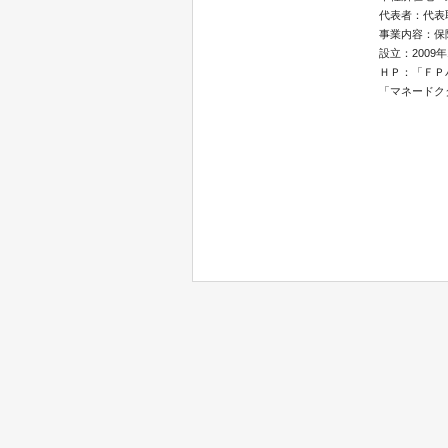
代表者：代表
事業内容：保
設立：2009年
ＨＰ：「ＦＰ
「マネードク