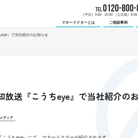
0120-800-
TEL.
［平日］9:00 - 20:00 ［土日祝］9:00 -
マネードクターとは
ご相談事例
うちeye』で当社紹介のお知らせ
)高知放送『こうちeye』で当社紹介の
メディア
『こうちeye』にて、マネードクターが紹介されます。