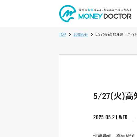
TOP
お知らせ
5/27(火)高知放送『こ
5/27(火
2025.05.21 WED.
情報番組、高知放送