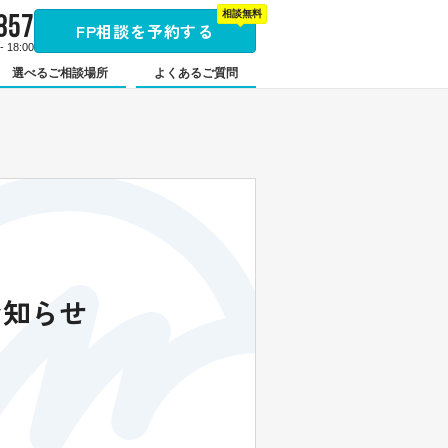
857
相談無料
FP相談を予約する
 18:00
選べるご相談場所
よくあるご質問
お知らせ