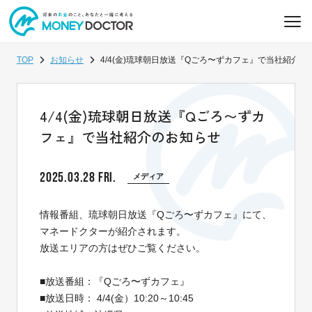
TOP
お知らせ
4/4(金)琉球朝日放送『Qごろ〜ずカフェ』で当社紹介の
4/4(金)琉球朝日放送『Qごろ〜ずカ
フェ』で当社紹介のお知らせ
2025.03.28 FRI.
メディア
情報番組、琉球朝日放送『Qごろ〜ずカフェ』にて、
マネードクターが紹介されます。
放送エリアの方はぜひご覧ください。
■放送番組：『Qごろ〜ずカフェ』
■放送日時： 4/4(金）10:20～10:45