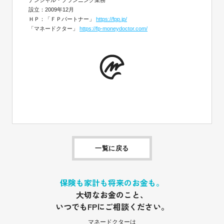
ナンシャル・プランニング業務
設立：2009年12月
ＨＰ：「ＦＰパートナー」
https://fpp.jp/
「マネードクター」
https://fp-moneydoctor.com/
一覧に戻る
保険も家計も将来のお金も。
大切なお金のこと、
いつでもFPにご相談ください。
マネードクターは