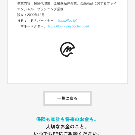
事業内容：保険代理業、金融商品仲介業、金融商品に関するファイ
ナンシャル・プランニング業務
設立：2009年12月
ＨＰ：「ＦＰパートナー」
https://fpp.jp/
「マネードクター」
https://fp-moneydoctor.com/
一覧に戻る
保険も家計も将来のお金も。
大切なお金のこと、
いつでもFPにご相談ください。