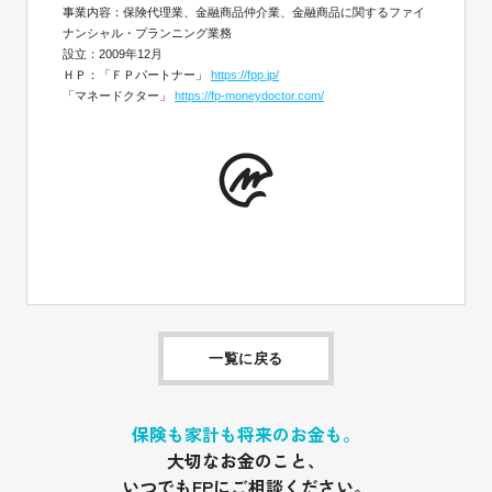
事業内容：保険代理業、金融商品仲介業、金融商品に関するファイ
ナンシャル・プランニング業務
設立：2009年12月
ＨＰ：「ＦＰパートナー」
https://fpp.jp/
「マネードクター」
https://fp-moneydoctor.com/
一覧に戻る
保険も家計も将来のお金も。
大切なお金のこと、
いつでもFPにご相談ください。