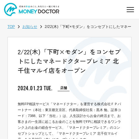
TOP
お知らせ
2/22(木)「下町×モダン」をコンセプトにしたマネー
2/22(木)「下町×モダン」をコンセプ
トにしたマネードクタープレミア 北
千住マルイ店をオープン
2024.01.23 TUE.
店舗
無料FP相談サービス「マネードクター」を運営する株式会社ＦＰパ
ートナー（本社：東京都文京区、代表取締役社長：黒木 勉、証券コ
ード：7388、以下「当社」）は、人生設計からお金の終活まで、お
客さまの一生涯に起こるお金のことを無料でFPに相談できるワンラ
ンク上のお金の総合サービス、「マネードクタープレミア」のコン
セプトショップとして、「マネードクタープレミア 北千住マルイ