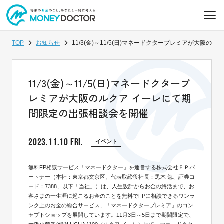
TOP
お知らせ
11/3(金)～11/5(日)マネードクタープレミアが大阪
11/3(金)～11/5(日)マネードクタープ
レミアが大阪のルクア イーレにて期
間限定の出張相談会を開催
2023.11.10 FRI.
イベント
無料FP相談サービス「マネードクター」を運営する株式会社ＦＰパ
ートナー（本社：東京都文京区、代表取締役社長：黒木 勉、証券コ
ード：7388、以下「当社」）は、人生設計からお金の終活まで、お
客さまの一生涯に起こるお金のことを無料でFPに相談できるワンラ
ンク上のお金の総合サービス、「マネードクタープレミア」のコン
セプトショップを展開しています。11月3日～5日まで期間限定で、