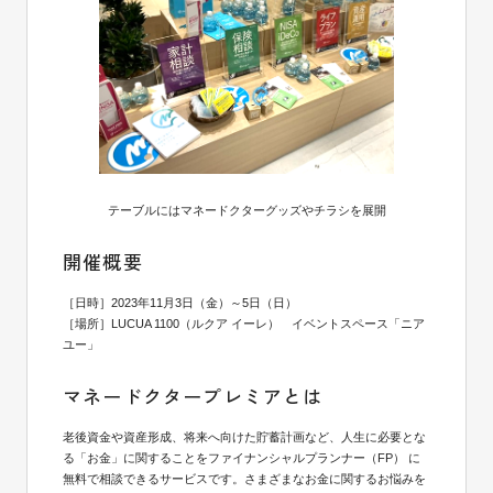
テーブルにはマネードクターグッズやチラシを展開
開催概要
［日時］2023年11月3日（金）～5日（日）
［場所］LUCUA 1100（ルクア イーレ） イベントスペース「ニア
ユー」
マネードクタープレミアとは
老後資金や資産形成、将来へ向けた貯蓄計画など、人生に必要とな
る「お金」に関することをファイナンシャルプランナー（FP） に
無料で相談できるサービスです。さまざまなお金に関するお悩みを