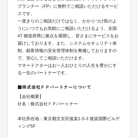
プランナー（FP）に無料でご相談いただけるサービ
スです。
一度きりのご相談だけではなく、かかりつけ医のよ
うにいつでもお気軽にご相談いただけるよう、全国
47 都道府県に拠点を展開し、皆さまにサービスをお
届けしております。また、システムセキュリティ体
制、顧客情報の安全管理体制を整備しておりますの
で、安心してご相談いただけます。
マネードクターはお一人おひとりの人生を豊かにす
る一生のパートナーです。
■株式会社ＦＰパートナーについて
【会社概要】
社名：株式会社ＦＰパートナー
本社所在地：東京都文京区後楽1-5-3 後楽国際ビルデ
ィング5F