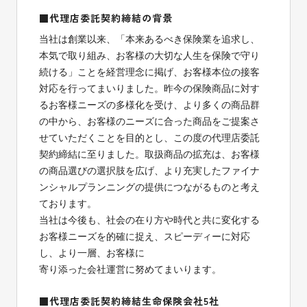
■代理店委託契約締結の背景
当社は創業以来、「本来あるべき保険業を追求し、
本気で取り組み、お客様の大切な人生を保険で守り
続ける」ことを経営理念に掲げ、お客様本位の接客
対応を行ってまいりました。昨今の保険商品に対す
るお客様ニーズの多様化を受け、より多くの商品群
の中から、お客様のニーズに合った商品をご提案さ
せていただくことを目的とし、この度の代理店委託
契約締結に至りました。取扱商品の拡充は、お客様
の商品選びの選択肢を広げ、より充実したファイナ
ンシャルプランニングの提供につながるものと考え
ております。
当社は今後も、社会の在り方や時代と共に変化する
お客様ニーズを的確に捉え、スピーディーに対応
し、より一層、お客様に
寄り添った会社運営に努めてまいります。
■代理店委託契約締結生命保険会社5社