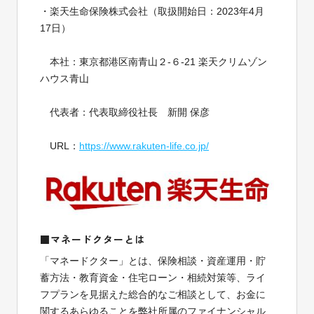
・楽天生命保険株式会社（取扱開始日：2023年4月
17日）
本社：東京都港区南青山２-６-21 楽天クリムゾン
ハウス青山
代表者：代表取締役社長 新開 保彦
URL：
https://www.rakuten-life.co.jp/
■マネードクターとは
「マネードクター」とは、保険相談・資産運用・貯
蓄方法・教育資金・住宅ローン・相続対策等、ライ
フプランを見据えた総合的なご相談として、お金に
関するあらゆることを弊社所属のファイナンシャル