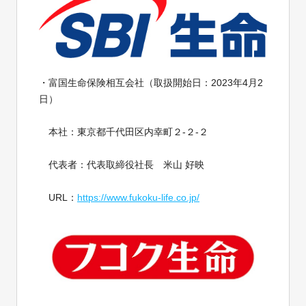
・富国生命保険相互会社（取扱開始日：2023年4月2
日）
本社：東京都千代田区内幸町２-２-２
代表者：代表取締役社長 米山 好映
URL：
https://www.fukoku-life.co.jp/