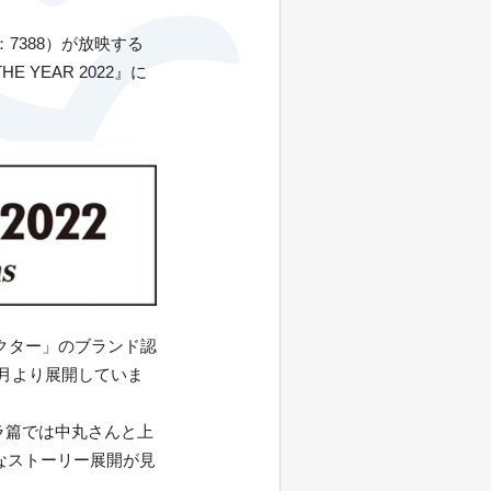
7388）が放映する
YEAR 2022』に
クター」のブランド認
11月より展開していま
ラ篇では中丸さんと上
なストーリー展開が見