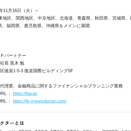
1年11月16日（火）～
 関東地区、関西地区、中京地区、北海道、青森県、秋田県、宮城県
県、福岡県、鹿児島県、沖縄県をメインに展開
ＦＰパートナー
社長 黒木 勉
区後楽1-5-3 後楽国際ビルディング5F
保険代理業、金融商品に関するファイナンシャルプランニング業務
RL ：
https://fpp.jp/
RL ：
https://fp-moneydoctor.com/
クターとは