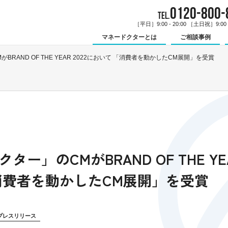
0120-800-
TEL.
［平日］9:00 - 20:00 ［土日祝］9:00 -
マネードクターとは
ご相談事例
BRAND OF THE YEAR 2022において 「消費者を動かしたCM展開」を受賞
ー」のCMがBRAND OF THE YEA
消費者を動かしたCM展開」を受賞
プレスリリース