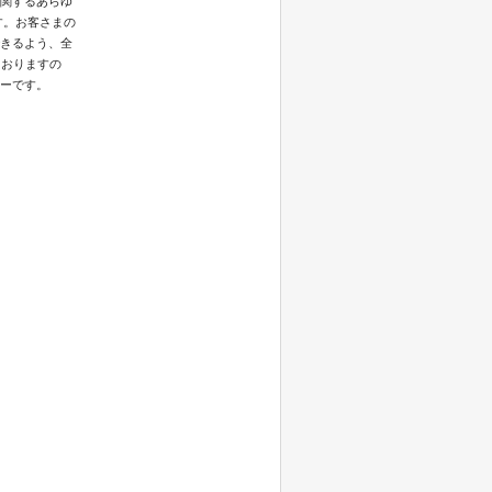
関するあらゆ
す。お客さまの
きるよう、全
ておりますの
ーです。