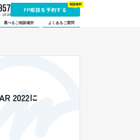
857
相談無料
FP相談を予約する
 18:00
選べるご相談場所
よくあるご質問
R 2022に