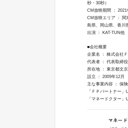
秒・30秒）
CM放映期間 ： 202
CM放映エリア ：
島県、岡山県、香川
出演 ： KAT-TUN他
■会社概要
企業名 ： 株式会社
代表者 ： 代表取締役
所在地 ： 東京都文京
設立 ： 2009年12月
主な事業内容 ： 
「ＦＰパートナー」U
「マネードクター」U
マネード