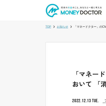
TOP
お知らせ
「マネードクター」のCMが
「マネードクタ
おいて 「
2022.12.13 TUE.