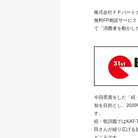
株式会社ＦＰパート
無料FP相談サービス「
て「消費者を動かし
今回受賞をした「続
知を目的とし、2020
す。
続・歌詞篇ではKAT
田さんが繰り広げる
どころです。