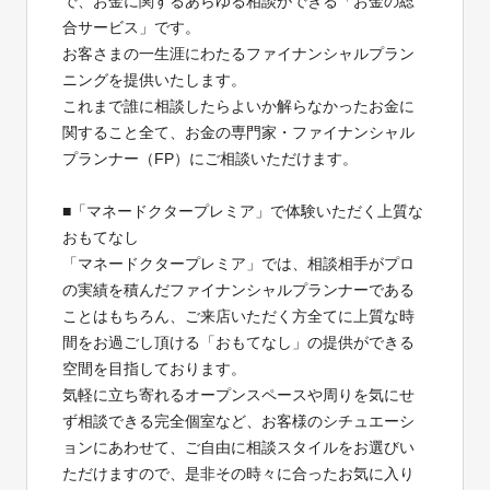
で、お金に関するあらゆる相談ができる「お金の総
合サービス」です。
お客さまの一生涯にわたるファイナンシャルプラン
ニングを提供いたします。
これまで誰に相談したらよいか解らなかったお金に
関すること全て、お金の専門家・ファイナンシャル
プランナー（FP）にご相談いただけます。
■「マネードクタープレミア」で体験いただく上質な
おもてなし
「マネードクタープレミア」では、相談相手がプロ
の実績を積んだファイナンシャルプランナーである
ことはもちろん、ご来店いただく方全てに上質な時
間をお過ごし頂ける「おもてなし」の提供ができる
空間を目指しております。
気軽に立ち寄れるオープンスペースや周りを気にせ
ず相談できる完全個室など、お客様のシチュエーシ
ョンにあわせて、ご自由に相談スタイルをお選びい
ただけますので、是非その時々に合ったお気に入り