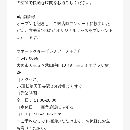
の空間で快適な時間をお過ごしください。
■店舗情報
オープンを記念し、ご来店時アンケートに協⼒いた
だいた⽅先着100名にオリジナルグッズをプレゼント
いたします。
マネードクタープレミア 天王寺店
〒543-0055
大阪市天王寺区悲田院町10-48天王寺ミオプラザ館
2F
［アクセス］
JR環状線天王寺駅ミオ改札よりすぐ
［営業時間］
全 日： 11:00-20:00
［定休日］：商業施設に準ずる
［TEL］：06-4708-3985
※ご予約なしでも相談いただけます。お気軽にお立
ち寄りください。