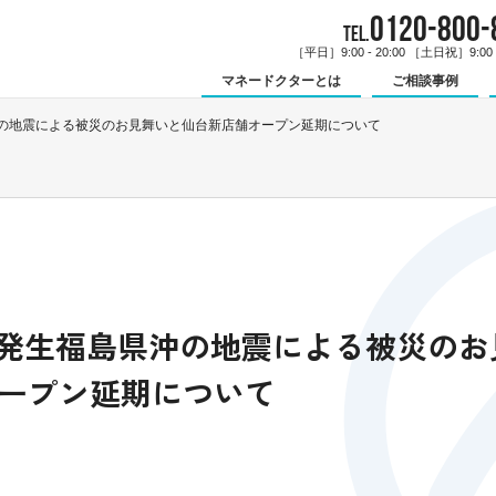
0120-800-
TEL.
［平日］9:00 - 20:00 ［土日祝］9:00 -
マネードクターとは
ご相談事例
県沖の地震による被災のお見舞いと仙台新店舗オープン延期について
水）発生福島県沖の地震による被災の
ープン延期について