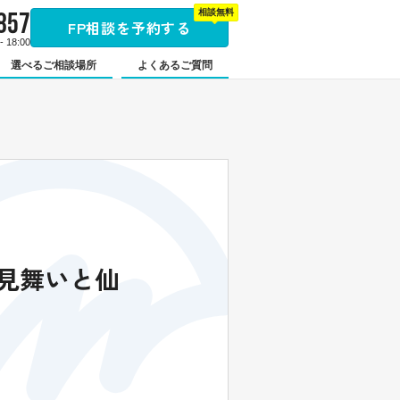
857
相談無料
FP相談を予約する
 18:00
選べるご相談場所
よくあるご質問
お見舞いと仙