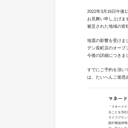
2022年3月16日
お見舞い申し上げま
被災された地域の皆
地震の影響を受けまし
デン長町店のオープ
今後の詳細につきま
すでにご予約を頂い
は、たいへんご迷惑
マネード
「マネードク
ることを当社
ライフプラン
国47都道府