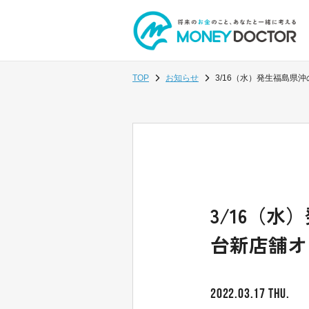
TOP
お知らせ
3/16（水）発生福島
3/16（
台新店舗オ
2022.03.17 THU.