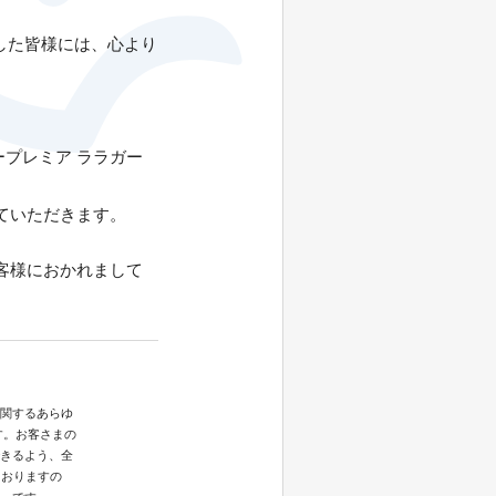
ました皆様には、心より
ープレミア ララガー
ていただきます。
客様におかれまして
関するあらゆ
す。お客さまの
きるよう、全
ておりますの