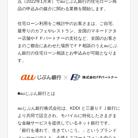
点（2022年1月末）でauじぶん銀行の住宅ローン商
品の申込みの媒介に関わる業務を開始します。
住宅ローン利用をご検討中のお客さまは、ご自宅、
最寄りのカフェやレストラン、全国のマネードクタ
ー店舗やＦＰパートナーの支社など、全国のお客さ
まのご都合にあわせた場所でＦＰ相談のうえauじぶ
ん銀行の住宅ローン相談とお申込みが可能となりま
す。
■auじぶん銀行とは
auじぶん銀行株式会社は、KDDI と三菱ＵＦＪ銀行に
より共同で設立され、モバイルに特化したさまざま
な金融サービスを提供しているネット銀行です。
「銀行を連れて、生きていこう。」というブランド
メッセージのもと、今後もスマートフォンを中心と