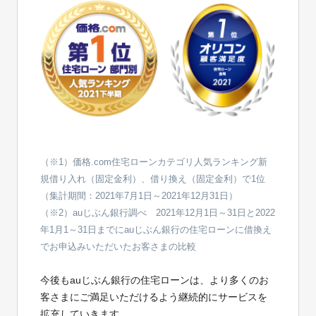
（※1）価格.com住宅ローンカテゴリ人気ランキング新
規借り入れ（固定金利）、借り換え（固定金利）で1位
（集計期間：2021年7月1日～2021年12月31日）
（※2）auじぶん銀行調べ 2021年12月1日～31日と2022
年1月1～31日までにauじぶん銀行の住宅ローンに借換え
でお申込みいただいたお客さまの比較
今後もauじぶん銀行の住宅ローンは、より多くのお
客さまにご満足いただけるよう継続的にサービスを
拡充していきます。