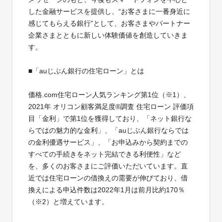
した金融サービスを提供し、“お客さまに一番身近に
感じてもらえる銀行”として、お客さまやパートナー
企業さまとともに新しい体験価値を創造していきま
す。
■「auじぶん銀行の住宅ローン」とは
価格.com住宅ローン人気ランキング第1位（※1）、
2021年 オリコン顧客満足度®調査 住宅ローン 評価項
目「金利」で第1位を獲得しており、「ネット銀行な
らではの魅力的な金利」、「auじぶん銀行ならでは
の金利優遇サービス」、「お申込みから契約までの
すべての手続きをネット完結できる利便性」など
を、多くのお客さまにご評価いただいています。直
近では住宅ローンの借換えの需要が伸びており、借
換えによる申込件数は2022年1月は前月比約170％
（※2）と増えています。