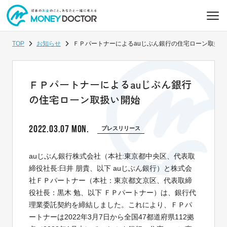
TOP
お知らせ
ＦＰパートナーによるauじぶん銀行の住宅ローン取扱い
ＦＰパートナーによるauじぶん銀行
の住宅ローン取扱い開始
2022.03.07 MON.
プレスリリース
auじぶん銀行株式会社（本社:東京都中央区、代表取
締役社長:臼井 朋貴、以下 auじぶん銀行）と株式会
社ＦＰパートナー（本社：東京都文京区、代表取締
役社長：黒木 勉、以下 ＦＰパートナー）は、銀行代
理業委託契約を締結しました。これにより、ＦＰパ
ートナーは2022年3月7日から全国47都道府県112拠