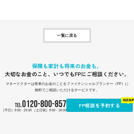
一覧に戻る
保険も家計も将来のお金も。
大切なお金のこと、
いつでもFPにご相談ください。
マネードクターは
将来のお金のことをファイナンシャルプランナー（FP）に
無料でご相談いただけるサービスです。
0120-800-857
相談無
FP相談を予約する
TEL.
［平日］9:00 - 20:00 ［土日祝］9:00 - 18:00