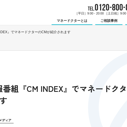
0120-800-
TEL.
［平日］9:00 - 20:00 ［土日祝］9:00 -
マネードクターとは
ご相談事例
INDEX』でマネードクターのCMが紹介されます
報番組『CM INDEX』でマネードク
す
メディア