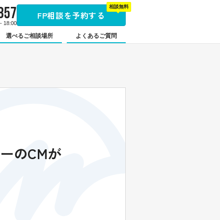
857
相談無料
FP相談を予約する
 18:00
選べるご相談場所
よくあるご質問
ターのCMが