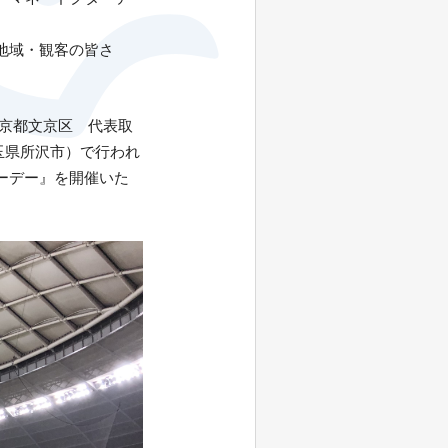
地域・観客の皆さ
東京都文京区 代表取
玉県所沢市）で行われ
ーデー』を開催いた