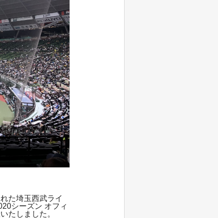
われた埼玉西武ライ
20シーズン オフィ
催いたしました。