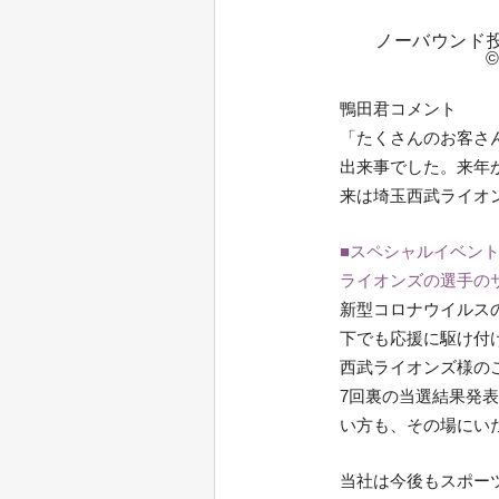
ノーバウンド
鴨田君コメント
「たくさんのお客さ
出来事でした。来年
来は埼玉西武ライオ
■スペシャルイベン
ライオンズの選手の
新型コロナウイルス
下でも応援に駆け付
西武ライオンズ様の
7回裏の当選結果発
い方も、その場にい
当社は今後もスポー