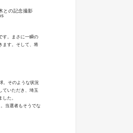
木との記念撮影
s
です。まさに一瞬の
きます。そして、将
野球。そのような状況
していただき、埼玉
ました。
り。当選者もそうでな