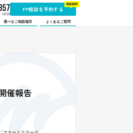
857
相談無料
FP相談を予約する
 18:00
選べるご相談場所
よくあるご質問
」開催報告
合「マネードクターデ