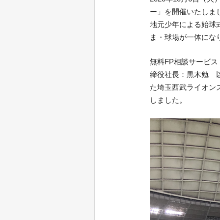
ー」を開催いたしま
地元少年による始球
ま・球場が一体にな
無料FP相談サービ
締役社長：黒木勉 以
た埼玉西武ライオン
しました。