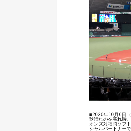
■2020年10月6
秋晴れの夕暮れ時
オンズ対福岡ソフト
シャルパートナー