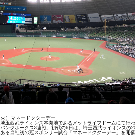
日（火）マネードクターデー
、埼玉西武ライオンズ本拠地であるメットライフドームにて行
バンクホークス3連戦。初戦の6日は、埼玉西武ライオンズの20
である当社初の冠スポンサー試合「マネードクターデー」を開