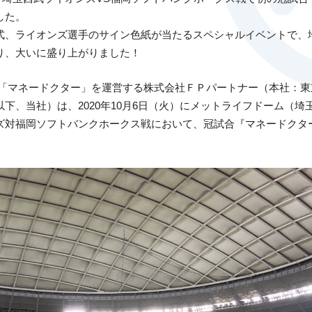
した。
式、ライオンズ選手のサイン色紙が当たるスペシャルイベントで、
り、大いに盛り上がりました！
ス「マネードクター」を運営する株式会社ＦＰパートナー（本社：
下、当社）は、2020年10月6日（火）にメットライフドーム（埼
ズ対福岡ソフトバンクホークス戦において、冠試合『マネードクタ