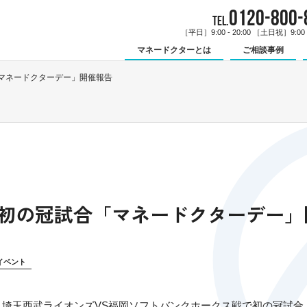
0120-800-
TEL.
［平日］9:00 - 20:00 ［土日祝］9:00 -
マネードクターとは
ご相談事例
「マネードクターデー」開催報告
火）初の冠試合「マネードクターデー
イベント
（火）埼玉西武ライオンズVS福岡ソフトバンクホークス戦で初の冠試