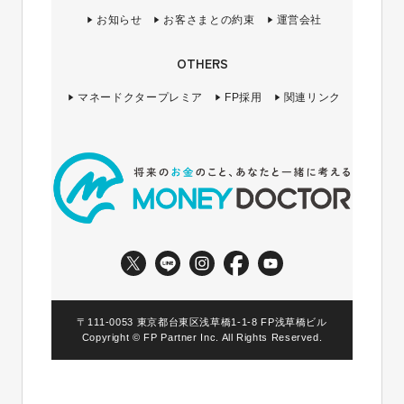
お知らせ
お客さまとの約束
運営会社
OTHERS
マネードクタープレミア
FP採用
関連リンク
〒111-0053 東京都台東区浅草橋1-1-8 FP浅草橋ビル
Copyright © FP Partner Inc. All Rights Reserved.