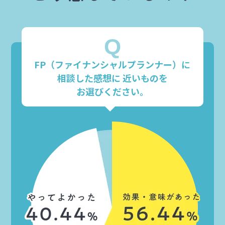
Q
FP（ファイナンシャルプランナー）に
相談した感想に
近いものを
お選びください。