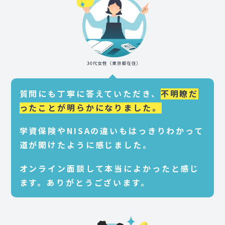
質問にも丁寧に答えていただき、
不明瞭だ
ったことが明らかになりました。
学資保険やNISAの違いもはっきりわかって
道が開けたように感じました。
オンライン面談して本当によかったと感じ
ます。ありがとうございます。