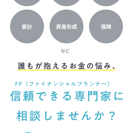
家計
資産形成
保険
など