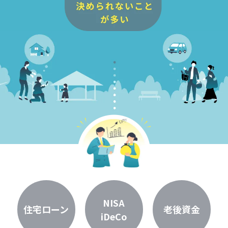
NISA
住宅ローン
老後資金
iDeCo