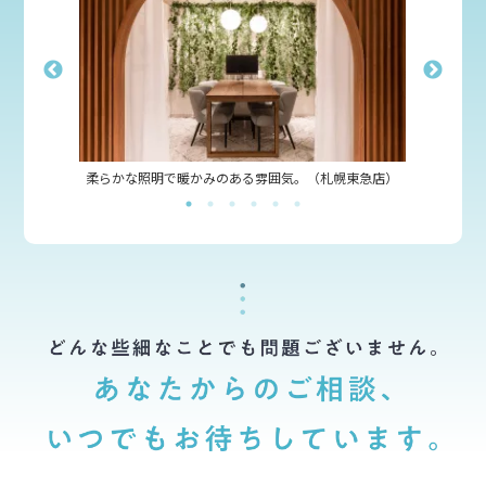
柔らかな照明で暖かみのある雰囲気。（札幌東急店）