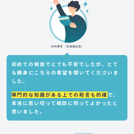
初めての相談でとても不安でしたが、とて
も親身にこちらの希望を聞いてくださいま
した。
専門的な知識がある上での助言も的確
で、
本当に思い切って相談に伺ってよかったと
思いました。