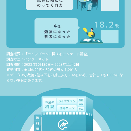
調査概要：「ライフプランに関するアンケート調査」
調査方法：インターネット
調査期間：2023年10月30日～2023年11月2日
有効回答：全国の20代～50代の男女 1,201人
※データは小数第2位以下を四捨五入しているため、合計しても100%にな
らない場合があります。