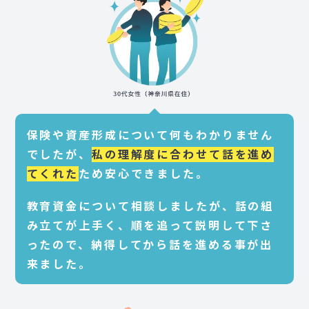
保険や資産形成について何もわかりません
でしたが、
私の理解度に合わせて話を進め
てくれた
ため安心できました。
教育資金について相談しましたが、話の組
み立てが上手く、順を追って説明して下さ
ったので、納得してから話を進める事が出
来ました。