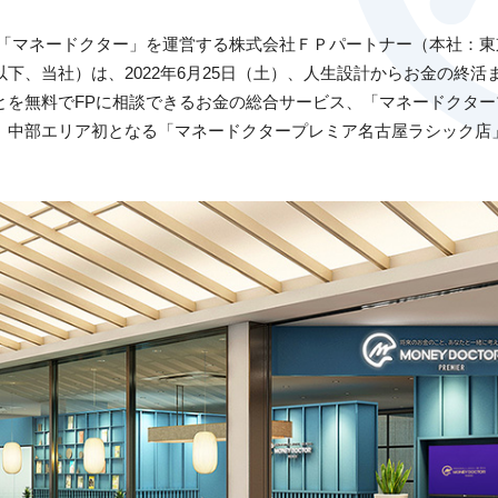
ス「マネードクター」を運営する株式会社ＦＰパートナー（本社：
下、当社）は、2022年6月25日（土）、人生設計からお金の終活
とを無料でFPに相談できるお金の総合サービス、「マネードクタ
、中部エリア初となる「マネードクタープレミア名古屋ラシック店