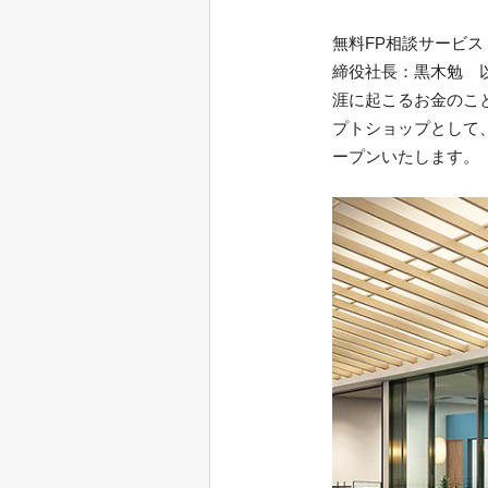
無料FP相談サービ
締役社長：黒木勉 以
涯に起こるお金のこ
プトショップとして
ープンいたします。