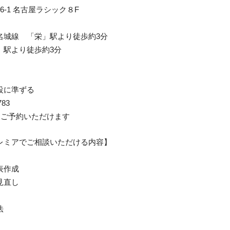
-1 名古屋ラシック８F
名城線 「栄」駅より徒歩約3分
」駅より徒歩約3分
設に準ずる
783
りご予約いただけます
レミアでご相談いただける内容】
表作成
見直し
法