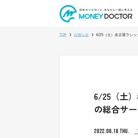
TOP
お知らせ
6/25（土）名古屋ラ
6/25（
の総合サー
2022.06.16 THU.