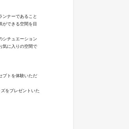
ランナーであること
供ができる空間を目
のシチュエーション
お気に入りの空間で
セプトを体験いただ
ッズをプレゼントいた