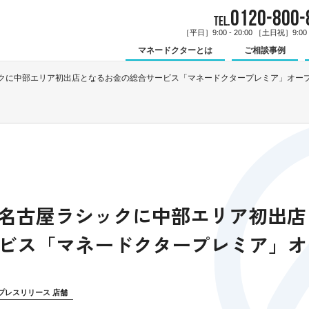
0120-800-
TEL.
［平日］9:00 - 20:00 ［土日祝］9:00 -
マネードクターとは
ご相談事例
シックに中部エリア初出店となるお金の総合サービス「マネードクタープレミア」オー
土）名古屋ラシックに中部エリア初出
ビス「マネードクタープレミア」オ
プレスリリース 店舗