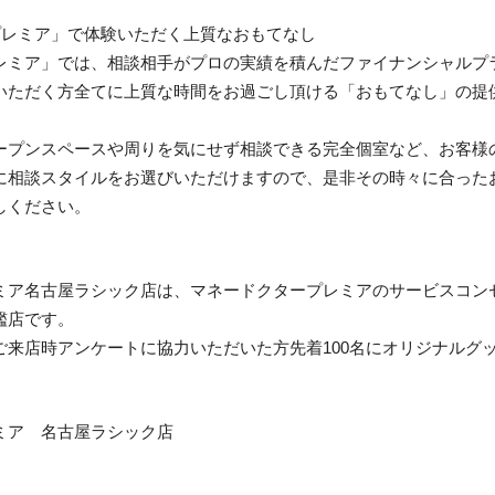
プレミア」で体験いただく上質なおもてなし
レミア」では、相談相手がプロの実績を積んだファイナンシャルプ
いただく方全てに上質な時間をお過ごし頂ける「おもてなし」の提
ープンスペースや周りを気にせず相談できる完全個室など、お客様
に相談スタイルをお選びいただけますので、是非その時々に合った
しください。
ミア名古屋ラシック店は、マネードクタープレミアのサービスコン
艦店です。
ご来店時アンケートに協⼒いただいた⽅先着100名にオリジナルグ
ミア 名古屋ラシック店