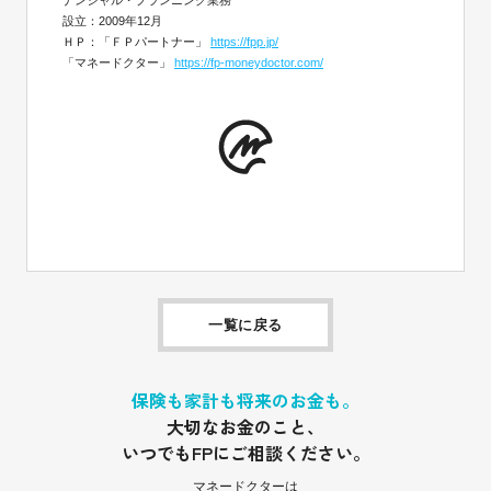
ナンシャル・プランニング業務
設立：2009年12月
ＨＰ：「ＦＰパートナー」
https://fpp.jp/
「マネードクター」
https://fp-moneydoctor.com/
一覧に戻る
保険も家計も将来のお金も。
大切なお金のこと、
いつでもFPにご相談ください。
マネードクターは