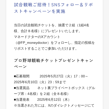
試合観戦ご招待！SNSフォロー＆リポ
ストキャンペーンを実施
当日の試合観戦チケットを、
抽選で
２組（
1組4名
様、合計
８名様）にプレゼントいたします。
マネードクターのXアカウント
（@FP_moneydoctor）をフォローし、指定の投稿を
リポストすることでご参加いただけます。
プロ野球観戦チケットプレゼントキャン
ペーン
■応募期間 2025年5月27日（火）17：00～
2025年6月10日（火）23：59まで
■当選賞品 ネット裏プライベートボックス（グル
ープ席：4名様）を２組（全８名様）
■当選発表 2025年6月12日（木）
※当選された方には、Xのダイレクトメッセージにて