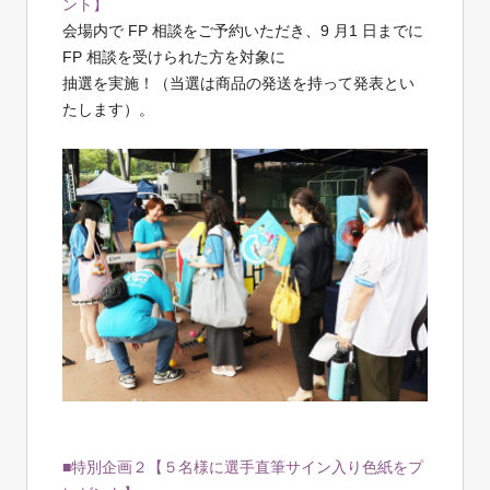
ント】
会場内で FP 相談をご予約いただき、9 月1 日までに
FP 相談を受けられた方を対象に
抽選を実施！（当選は商品の発送を持って発表とい
たします）。
■特別企画２【５名様に選手直筆サイン入り色紙をプ