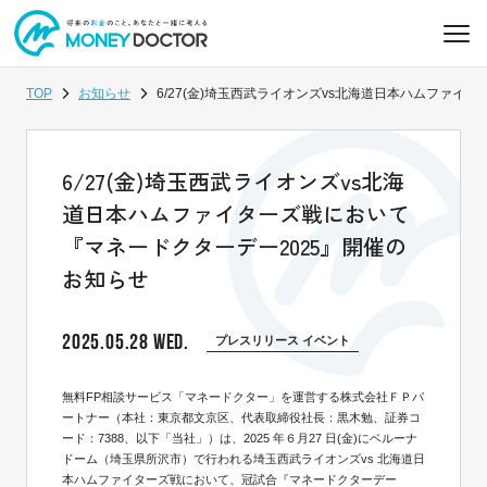
TOP
お知らせ
6/27(金)埼玉西武ライオンズvs北海道日本ハムファイ
6/27(金)埼玉西武ライオンズvs北海
道日本ハムファイターズ戦において
『マネードクターデー2025』開催の
お知らせ
2025.05.28 WED.
プレスリリース イベント
無料FP相談サービス「マネードクター」を運営する株式会社ＦＰパ
ートナー（本社：東京都文京区、代表取締役社長：黒木勉、証券コ
ード：7388、以下「当社」）は、2025 年６月27 日(金)にベルーナ
ドーム（埼玉県所沢市）で行われる埼玉西武ライオンズvs 北海道日
本ハムファイターズ戦において、冠試合『マネードクターデー