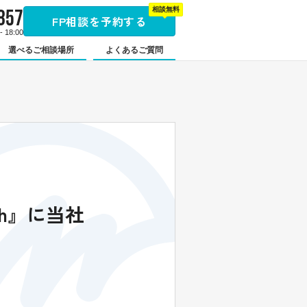
857
相談無料
FP相談を予約する
 18:00
選べるご相談場所
よくあるご質問
th』に当社