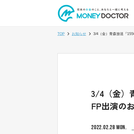
TOP
お知らせ
3/4（金）青森放送『15
3/4（金）
FP出演の
2022.02.28 MON.