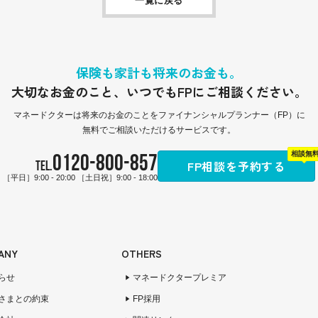
一覧に戻る
保険も家計も将来のお金も。
大切なお金のこと、
いつでもFPにご相談ください。
マネードクターは
将来のお金のことをファイナンシャルプランナー（FP）に
無料でご相談いただけるサービスです。
0120-800-857
相談無
FP相談を予約する
TEL.
［平日］9:00 - 20:00 ［土日祝］9:00 - 18:00
ANY
OTHERS
らせ
マネードクタープレミア
さまとの約束
FP採用