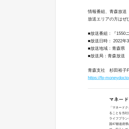
情報番組、青森放送『
放送エリアの方はぜ
■放送番組：『1550
■放送日時： 2022年3
■放送地域：青森県
■放送局：青森放送
青森支社 杉田裕子
https://fp-moneydoct
マネード
「マネードク
ることを当社
ライフプラン
国47都道府