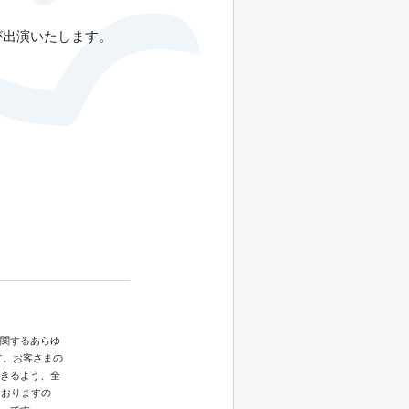
Pが出演いたします。
関するあらゆ
す。お客さまの
きるよう、全
ておりますの