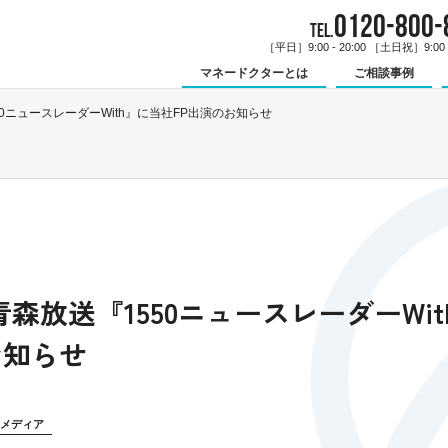
0120-800-
TEL.
［平日］9:00 - 20:00 ［土日祝］9:00 -
マネードクターとは
ご相談事例
50ニュースレーダーWith』に当社FP出演のお知らせ
青森放送『1550ニュースレーダーWi
お知らせ
メディア