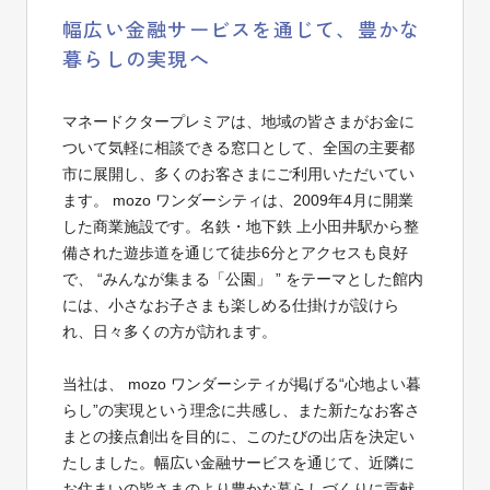
幅広い金融サービスを通じて、豊かな
暮らしの実現へ
マネードクタープレミアは、地域の皆さまがお金に
ついて気軽に相談できる窓口として、全国の主要都
市に展開し、多くのお客さまにご利用いただいてい
ます。 mozo ワンダーシティは、2009年4月に開業
した商業施設です。名鉄・地下鉄 上小田井駅から整
備された遊歩道を通じて徒歩6分とアクセスも良好
で、 “みんなが集まる「公園」 ” をテーマとした館内
には、小さなお子さまも楽しめる仕掛けが設けら
れ、日々多くの方が訪れます。
当社は、 mozo ワンダーシティが掲げる“心地よい暮
らし”の実現という理念に共感し、また新たなお客さ
まとの接点創出を目的に、このたびの出店を決定い
たしました。幅広い金融サービスを通じて、近隣に
お住まいの皆さまのより豊かな暮らしづくりに貢献