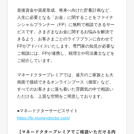
老後資金や資産形成、将来へ向けた貯蓄計画など、
人生に必要となる「お金」に関することをファイナ
ンシャルプランナー（FP）に無料で相談できるサー
ビスです。さまざまなお金に関するお悩みを解決で
きるよう、お客さまごとのライフプランに合わせて
FPがアドバイスいたします。専門家の知見が必要な
ご相談には、FPが連携し、税理士や司法書士などを
ご紹介しています。
マネードクタープレミアでは、遠方のご家族とも大
画面で接続できるオンラインブース（個室）など、
すべてのお客さまに落ち着いた雰囲気の中で相談い
ただける、上質な空間をご用意しております。
●マネ―ドクターサービスサイト
https://fp-moneydoctor.com/
【マネードクタープレミアでご相談いただける内