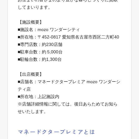
してまいります。
【施設概要】
■施設名：mozo ワンダーシティ
■所在地：〒452-0817 愛知県名古屋市西区二方町40
■専門店数：約230店舗
■駐⾞台数：約 5,000台
■駐輪台数：約1,300台
【出店概要】
■店舗名：マネードクタープレミア mozo ワンダーシ
ティ店
■所在地：上記施設内
※店舗詳細情報に関しては、後日あらためてお知ら
せいたします。
マネードクタープレミアとは